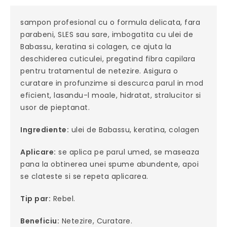
sampon profesional cu o formula delicata, fara
parabeni, SLES sau sare, imbogatita cu ulei de
Babassu, keratina si colagen, ce ajuta la
deschiderea cuticulei, pregatind fibra capilara
pentru tratamentul de netezire. Asigura o
curatare in profunzime si descurca parul in mod
eficient, lasandu-l moale, hidratat, stralucitor si
usor de pieptanat.
Ingrediente:
ulei de Babassu, keratina, colagen
Aplicare:
se aplica pe parul umed, se maseaza
pana la obtinerea unei spume abundente, apoi
se clateste si se repeta aplicarea.
Tip par:
Rebel.
Beneficiu:
Netezire, Curatare.