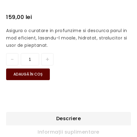
159,00
lei
Asigura o curatare in profunzime si descurca parul in
mod eficient, lasandu-l moale, hidratat, stralucitor si
usor de pieptanat.
ADAUGĂ ÎN COȘ
Descriere
Informații suplimentare