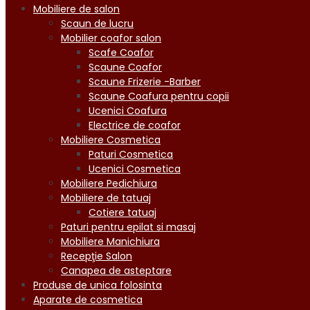
Mobiliere de salon
Scaun de lucru
Mobilier coafor salon
Scafe Coafor
Scaune Coafor
Scaune Frizerie -Barber
Scaune Coafura pentru copii
Ucenici Coafura
Electrice de coafor
Mobiliere Cosmetica
Paturi Cosmetica
Ucenici Cosmetica
Mobiliere Pedichiura
Mobiliere de tatuaj
Cotiere tatuaj
Paturi pentru epilat si masaj
Mobiliere Manichiura
Recepţie Salon
Canapea de asteptare
Produse de unica folosinta
Aparate de cosmetica