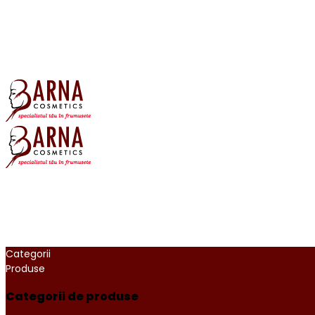
Categorii
Produse
Categorii de produse