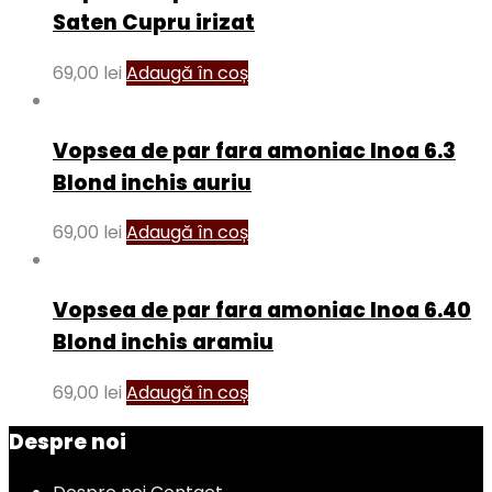
Saten Cupru irizat
69,00
lei
Adaugă în coș
Vopsea de par fara amoniac Inoa 6.3
Blond inchis auriu
69,00
lei
Adaugă în coș
Vopsea de par fara amoniac Inoa 6.40
Blond inchis aramiu
69,00
lei
Adaugă în coș
Despre noi