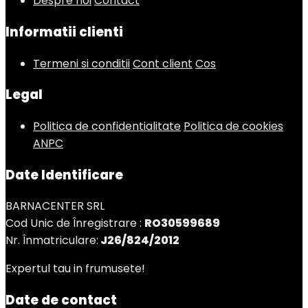
Despre noi
Contact
Informatii clienti
Termeni si conditii
Cont client
Cos
Legal
Politica de confidentialitate
Politica de cookies
ANPC
Date Identificare
BARNACENTER SRL
Cod Unic de Înregistrare :
RO30599689
Nr. Înmatriculare:
J26/824/2012
Expertul tau in frumusete!
Date de contact