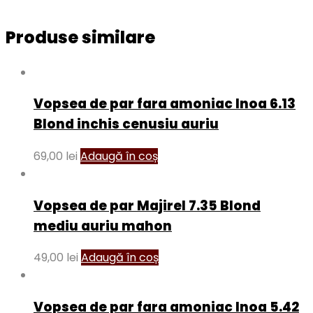
Produse similare
Vopsea de par fara amoniac Inoa 6.13
Blond inchis cenusiu auriu
69,00
lei
Adaugă în coș
Vopsea de par Majirel 7.35 Blond
mediu auriu mahon
49,00
lei
Adaugă în coș
Vopsea de par fara amoniac Inoa 5.42