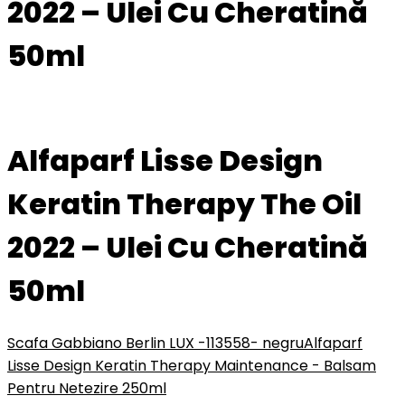
2022 – Ulei Cu Cheratină
50ml
Alfaparf Lisse Design
Keratin Therapy The Oil
2022 – Ulei Cu Cheratină
50ml
Scafa Gabbiano Berlin LUX -113558- negru
Alfaparf
Lisse Design Keratin Therapy Maintenance - Balsam
Pentru Netezire 250ml