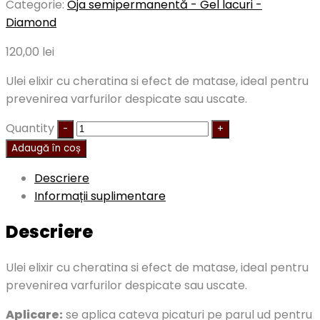
Categorie:
Oja semipermanentă - Gel lacuri -
Diamond
120,00
lei
Ulei elixir cu cheratina si efect de matase, ideal pentru
prevenirea varfurilor despicate sau uscate.
Quantity
Adaugă în coș
Descriere
Informații suplimentare
Descriere
Ulei elixir cu cheratina si efect de matase, ideal pentru
prevenirea varfurilor despicate sau uscate.
Aplicare:
se aplica cateva picaturi pe parul ud pentru