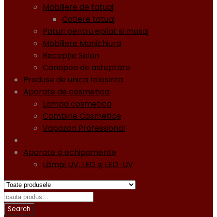
Mobiliere de tatuaj
Cotiere tatuaj
Paturi pentru epilat si masaj
Mobiliere Manichiura
Recepţie Salon
Canapea de asteptare
Produse de unica folosinta
Aparate de cosmetica
Lampa cosmetica
Combine Cosmetice
Vapozon Professional
Oja semipermanentă - Gel lacuri - Diamond
Aparate şi echipamente
Lămpi UV, LED şi LED-UV