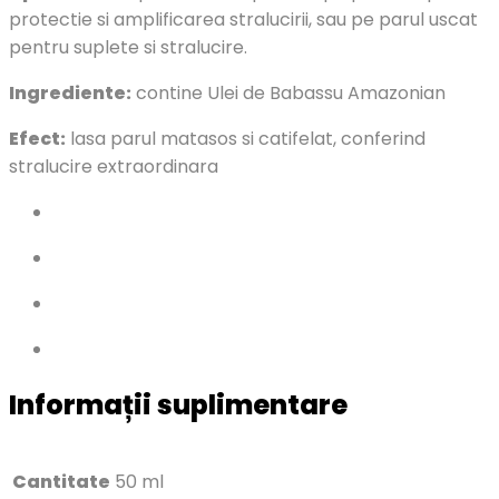
protectie si amplificarea stralucirii, sau pe parul uscat
pentru suplete si stralucire.
Ingrediente:
contine Ulei de Babassu Amazonian
Efect:
lasa parul matasos si catifelat, conferind
stralucire extraordinara
Informații suplimentare
Cantitate
50 ml