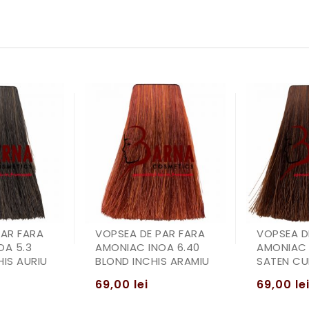
PAR FARA
VOPSEA DE PAR FARA
VOPSEA D
OA 5.3
AMONIAC INOA 6.40
AMONIAC 
IS AURIU
BLOND INCHIS ARAMIU
SATEN CU
69,00
lei
69,00
le