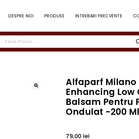
DESPRE NOI
PRODUSE
INTREBARI FRECVENTE
C
Alfaparf Milano 
Enhancing Low 
Balsam Pentru P
Ondulat -200 M
79,00
lei