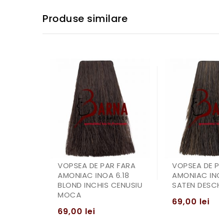
Produse similare
VOPSEA DE PAR FARA
VOPSEA DE 
AMONIAC INOA 6.18
AMONIAC IN
BLOND INCHIS CENUSIU
SATEN DESCH
MOCA
69,00
lei
69,00
lei