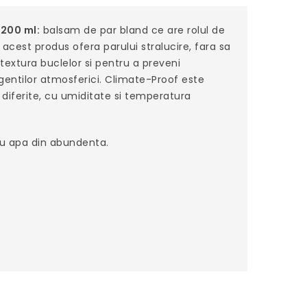
 200 ml:
balsam de par bland ce are rolul de
 acest produs ofera parului stralucire, fara sa
textura buclelor si pentru a preveni
agentilor atmosferici. Climate-Proof este
e diferite, cu umiditate si temperatura
cu apa din abundenta.