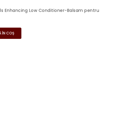
urls Enhancing Low Conditioner-Balsam pentru
 ÎN COȘ