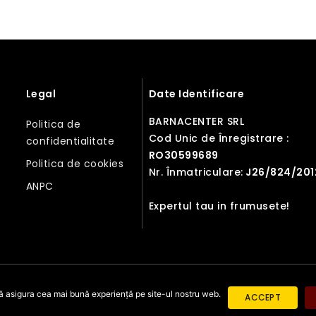
Legal
Date Identificare
BARNACENTER SRL
Politica de
Cod Unic de Înregistrare :
confidentialitate
RO30599689
Politica de cookies
Nr. Înmatriculare:
J26/824/201
ANPC
Expertul tau in frumusete!
ă asigura cea mai bună experiență pe site-ul nostru web.
Copyright © 2026 BarnaCosmetics
ACCEPT