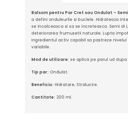
Balsam pentru Par Cret sau Ondulat – Semi 
a defini onduleurile si buclele. Hidrateaza in
se incalceasca si sa se increteasca. Semi di 
deteriorarea frumusetii naturale. Lupta impotr
ingredientul activ capabil sa pastreze nivelul
variabile.
Mod de utilizare:
se aplica pe parul ud dupa
Tip par:
Ondulat.
Beneficiu:
Hidratare, Stralucire.
Cantitate:
200 ml.