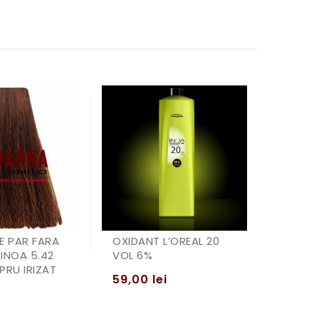
E PAR FARA
OXIDANT L’OREAL 20
INOA 5.42
VOL 6%
PRU IRIZAT
59,00
lei
i