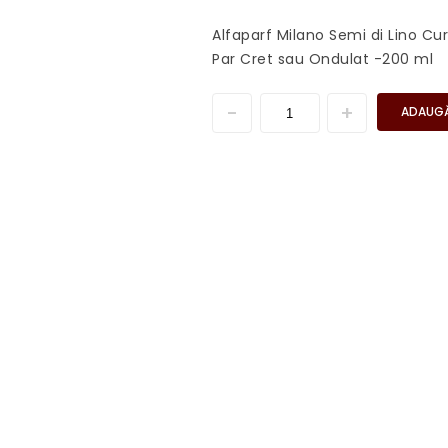
Alfaparf Milano Semi di Lino C
Par Cret sau Ondulat -200 ml
ADAUGĂ