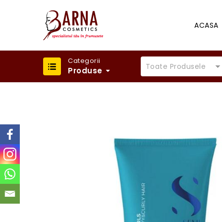
ACASA
Categorii
Toate Produsele
Produse