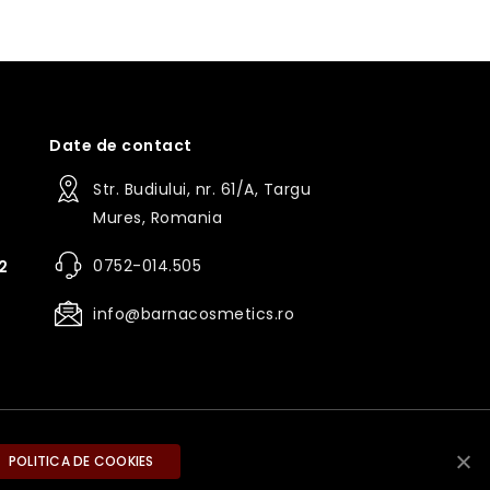
Date de contact
Str. Budiului, nr. 61/A, Targu
Mures, Romania
0752-014.505
2
info@barnacosmetics.ro
POLITICA DE COOKIES