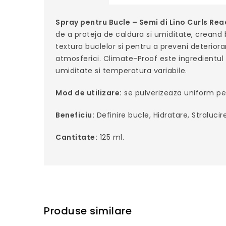
Spray pentru Bucle – Semi di Lino Curls Rea
de a proteja de caldura si umiditate, creand 
textura buclelor si pentru a preveni deteriora
atmosferici. Climate-Proof este ingredientul a
umiditate si temperatura variabile.
Mod de utilizare:
se pulverizeaza uniform pe 
Beneficiu:
Definire bucle, Hidratare, Stralucire
Cantitate:
125 ml.
Produse similare