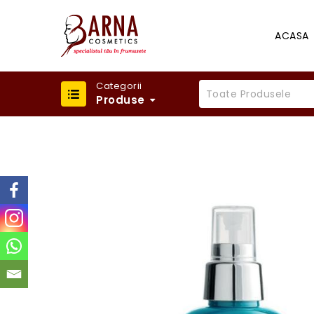
ACASA
Categorii
Toate Produsele
Produse