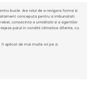
ntru bucle. Are rolul de a revigora forma si
de tratament conceputa pentru a imbunatati
rebel, consecinta a umiditatii si a agentilor
ejeze parul in conditii climatice diferite, cu
i aplicat de mai multe ori pe zi.