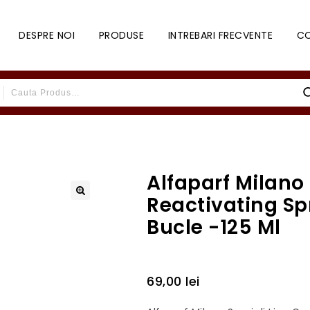
DESPRE NOI
PRODUSE
INTREBARI FRECVENTE
C
Alfaparf Milano 
Reactivating Sp
Bucle -125 Ml
69,00
lei