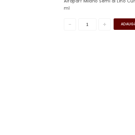
Alfaparf Milano Semi di Lino Cu
ml
ADAUGĂ