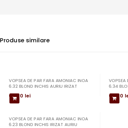
Produse similare
VOPSEA DE PAR FARA AMONIAC INOA
VOPSEA 
6.32 BLOND INCHIS AURIU IRIZAT
6.34 BL
69,00
lei
69,00
l
VOPSEA DE PAR FARA AMONIAC INOA
6.23 BLOND INCHIS IRIZAT AURIU