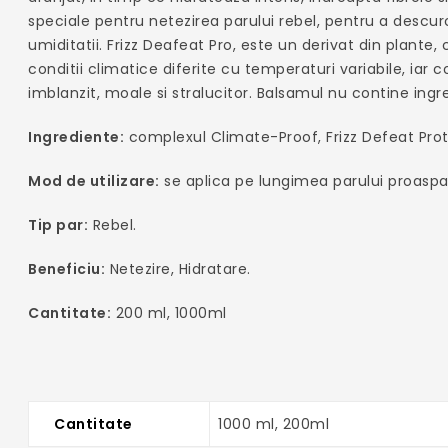
speciale pentru netezirea parului rebel, pentru a descur
umiditatii. Frizz Deafeat Pro, este un derivat din plante, 
conditii climatice diferite cu temperaturi variabile, iar 
imblanzit, moale si stralucitor. Balsamul nu contine ingr
Ingrediente:
complexul Climate-Proof, Frizz Defeat Prot
Mod de utilizare:
se aplica pe lungimea parului proaspat
Tip par:
Rebel.
Beneficiu:
Netezire, Hidratare.
Cantitate:
200 ml, 1000ml
Cantitate
1000 ml, 200ml