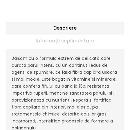
Descriere
Informații suplimentare
Balsam cu o formula extrem de delicata care
curata parul intens, cu un continut redus de
agenti de spumare, ce lasa fibra capilara usoara
si mai moale. Este bogat in vitamine si minerale,
care confera firului cu pana la 15% rezistenta
impotriva ruperii, mentine sanatatea parului si il
aprovizioneaza cu nutrienti. Repara si fortifica
fibra capilara din interior, mai ales dupa
tratamentele chimice, datorita acizilor grasi
incorporati, intensifica procesele de formare a
colagenului.