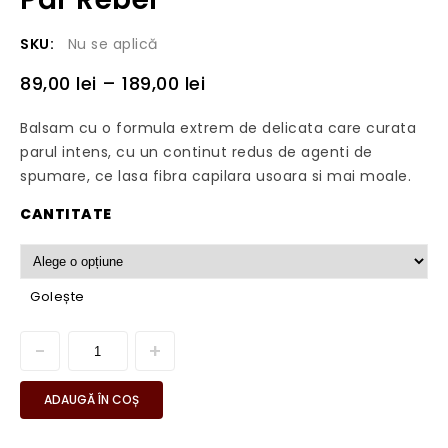
SKU:
Nu se aplică
89,00
lei
–
189,00
lei
Balsam cu o formula extrem de delicata care curata
parul intens, cu un continut redus de agenti de
spumare, ce lasa fibra capilara usoara si mai moale.
CANTITATE
Golește
ADAUGĂ ÎN COȘ