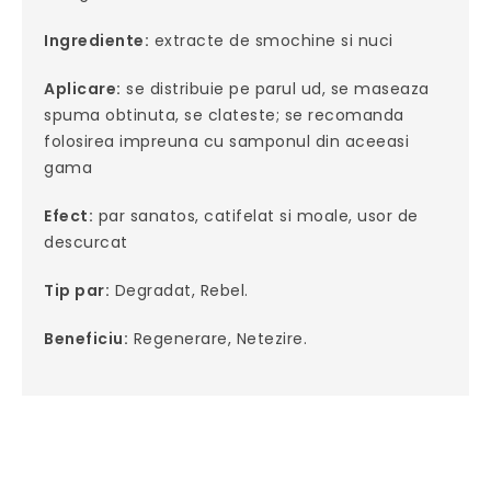
Ingrediente:
extracte de smochine si nuci
Aplicare:
se distribuie pe parul ud, se maseaza
spuma obtinuta, se clateste; se recomanda
folosirea impreuna cu samponul din aceeasi
gama
Efect:
par sanatos, catifelat si moale, usor de
descurcat
Tip par:
Degradat, Rebel.
Beneficiu:
Regenerare, Netezire.