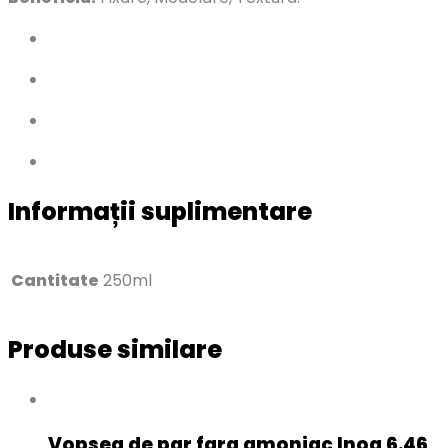
Informații suplimentare
Cantitate
250ml
Produse similare
Vopsea de par fara amoniac Inoa 6.46