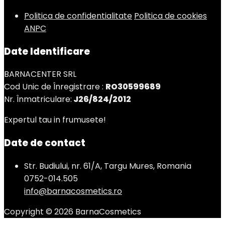
Politica de confidentialitate
Politica de cookies
ANPC
Date Identificare
BARNACENTER SRL
Cod Unic de Înregistrare :
RO30599689
Nr. Înmatriculare:
J26/824/2012
Expertul tau in frumusete!
Date de contact
Str. Budiului, nr. 61/A, Targu Mures, Romania
0752-014.505
info@barnacosmetics.ro
Copyright © 2026 BarnaCosmetics