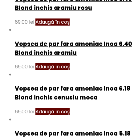
Blond inchis aramiu rosu
69,00
lei
Adaugă în coș
Vopsea de par fara amoniac Inoa 6.40
Blond inchis aramiu
69,00
lei
Adaugă în coș
Vopsea de par fara amoniac Inoa 6.18
Blond inchis cenusiu moca
69,00
lei
Adaugă în coș
Vopsea de par fara amoniac Inoa 5.18