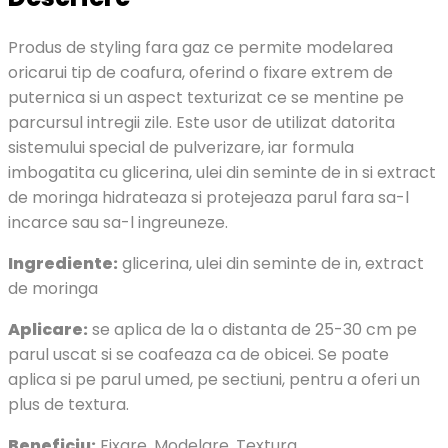
Produs de styling fara gaz ce permite modelarea
oricarui tip de coafura, oferind o fixare extrem de
puternica si un aspect texturizat ce se mentine pe
parcursul intregii zile. Este usor de utilizat datorita
sistemului special de pulverizare, iar formula
imbogatita cu glicerina, ulei din seminte de in si extract
de moringa hidrateaza si protejeaza parul fara sa-l
incarce sau sa-l ingreuneze.
Ingrediente:
glicerina, ulei din seminte de in, extract
de moringa
Aplicare:
se aplica de la o distanta de 25-30 cm pe
parul uscat si se coafeaza ca de obicei. Se poate
aplica si pe parul umed, pe sectiuni, pentru a oferi un
plus de textura.
Beneficiu:
Fixare, Modelare, Textura.