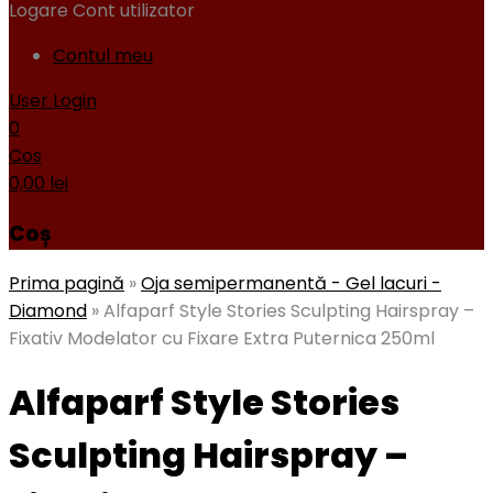
Logare
Cont utilizator
Contul meu
User Login
0
Cos
0,00
lei
Coș
Prima pagină
»
Oja semipermanentă - Gel lacuri -
Diamond
»
Alfaparf Style Stories Sculpting Hairspray –
Fixativ Modelator cu Fixare Extra Puternica 250ml
Alfaparf Style Stories
Sculpting Hairspray –