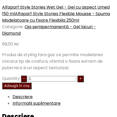
Alfaparf Style Stories Wet Gel - Gel cu aspect Umed
150 ml
Alfaparf Style Stories Flexible Mousse - Spuma
Modelatoare cu Fixare Flexibila 250ml
Categorie:
Oja semipermanentă - Gel lacuri -
Diamond
69,00
lei
Produs de styling fara gaz ce permite modelarea
oricarui tip de coafura, oferind o fixare extrem de
puternica si un aspect texturizat.
Quantity
Adaugă în coș
Descriere
Informații suplimentare
Descriere