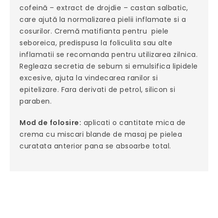
cofeină – extract de drojdie – castan salbatic,
care ajută la normalizarea pielii inflamate si a
cosurilor. Cremă matifianta pentru piele
seboreica, predispusa la foliculita sau alte
inflamatii se recomanda pentru utilizarea zilnica.
Regleaza secretia de sebum si emulsifica lipidele
excesive, ajuta la vindecarea ranilor si
epitelizare. Fara derivati de petrol, silicon si
paraben.
Mod de folosire:
aplicati o cantitate mica de
crema cu miscari blande de masaj pe pielea
curatata anterior pana se absoarbe total.