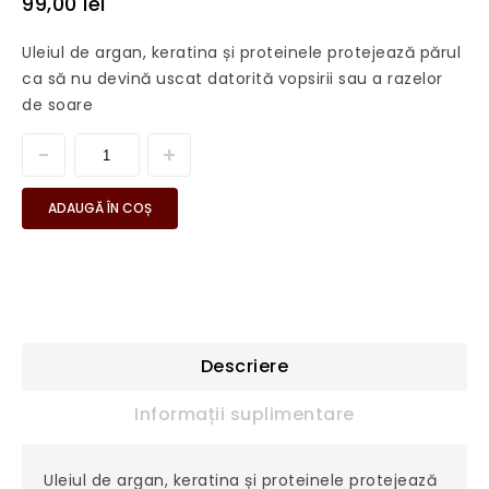
99,00
lei
Uleiul de argan, keratina și proteinele protejează părul
ca să nu devină uscat datorită vopsirii sau a razelor
de soare
ADAUGĂ ÎN COȘ
Descriere
Informații suplimentare
Uleiul de argan, keratina și proteinele protejează