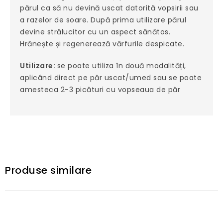
părul ca să nu devină uscat datorită vopsirii sau
a razelor de soare. După prima utilizare părul
devine strălucitor cu un aspect sănătos.
Hrănește și regenerează vărfurile despicate.
Utilizare:
se poate utiliza în două modalități,
aplicând direct pe păr uscat/umed sau se poate
amesteca 2-3 picături cu vopseaua de păr
Produse similare