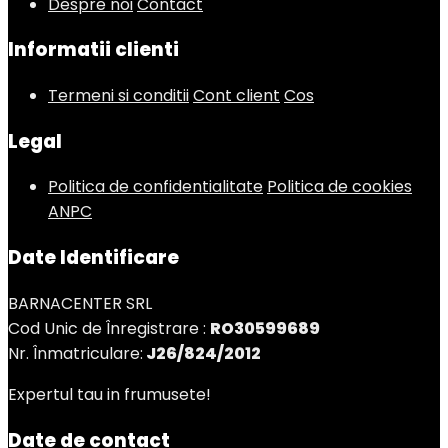
Despre noi
Contact
Informatii clienti
Termeni si conditii
Cont client
Cos
Legal
Politica de confidentialitate
Politica de cookies
ANPC
Date Identificare
BARNACENTER SRL
Cod Unic de Înregistrare :
RO30599689
Nr. Înmatriculare:
J26/824/2012
Expertul tau in frumusete!
Date de contact