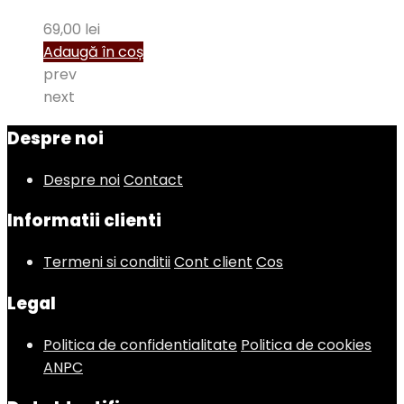
69,00
lei
Adaugă în coș
prev
next
Despre noi
Despre noi
Contact
Informatii clienti
Termeni si conditii
Cont client
Cos
Legal
Politica de confidentialitate
Politica de cookies
ANPC