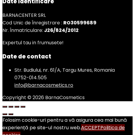
Date Identificare
BARNACENTER SRL
Cod Unic de Înregistrare :
RO30599689
Nr. Înmatriculare:
J26/824/2012
Expertul tau in frumusete!
Date de contact
Str. Budiului, nr. 61/A, Targu Mures, Romania
0752-014.505
info@barnacosmetics.ro
Copyright © 2026 BarnaCosmetics
Folosim cookie-uri pentru a vă asigura cea mai bună
experiență pe site-ul nostru web.
ACCEPT
Politica de