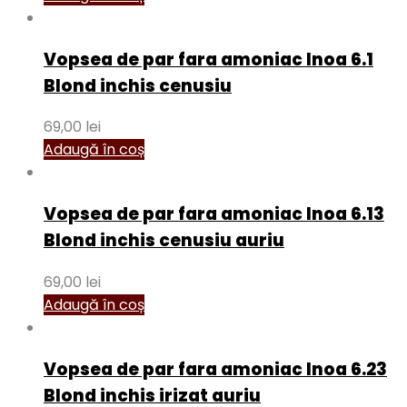
Vopsea de par fara amoniac Inoa 6.1
Blond inchis cenusiu
69,00
lei
Adaugă în coș
Vopsea de par fara amoniac Inoa 6.13
Blond inchis cenusiu auriu
69,00
lei
Adaugă în coș
Vopsea de par fara amoniac Inoa 6.23
Blond inchis irizat auriu