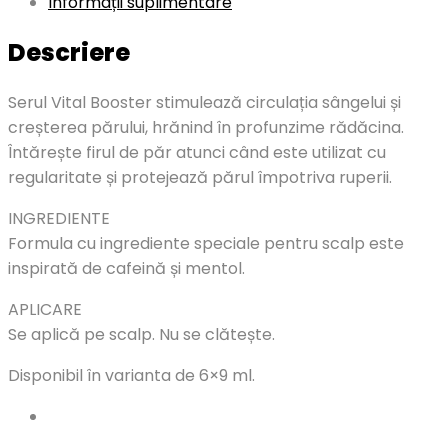
Informații suplimentare
Descriere
Serul Vital Booster stimulează circulația sângelui și
creșterea părului, hrănind în profunzime rădăcina.
Întărește firul de păr atunci când este utilizat cu
regularitate și protejează părul împotriva ruperii.
INGREDIENTE
Formula cu ingrediente speciale pentru scalp este
inspirată de cafeină și mentol.
APLICARE
Se aplică pe scalp. Nu se clătește.
Disponibil în varianta de 6×9 ml.