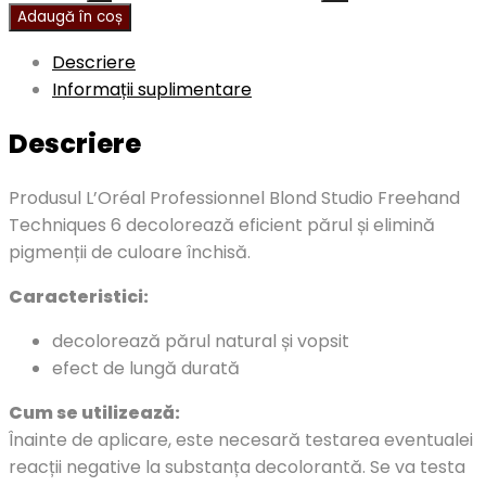
Adaugă în coș
Descriere
Informații suplimentare
Descriere
Produsul L’Oréal Professionnel Blond Studio Freehand
Techniques 6 decolorează eficient părul și elimină
pigmenții de culoare închisă.
Caracteristici:
decolorează părul natural și vopsit
efect de lungă durată
Cum se utilizează:
Înainte de aplicare, este necesară testarea eventualei
reacții negative la substanța decolorantă. Se va testa