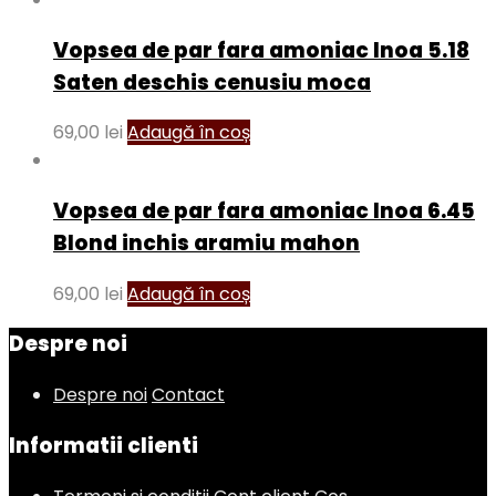
Vopsea de par fara amoniac Inoa 5.18
Saten deschis cenusiu moca
69,00
lei
Adaugă în coș
Vopsea de par fara amoniac Inoa 6.45
Blond inchis aramiu mahon
69,00
lei
Adaugă în coș
Despre noi
Despre noi
Contact
Informatii clienti