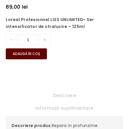
89,00
lei
Loreal Profesionnel LISS UNLIMITED- Ser
intensificator de stralucire – 125ml
ADAUGĂ ÎN COȘ
Descriere
Informații suplimentare
Descriere produs:
Repara in profunzime