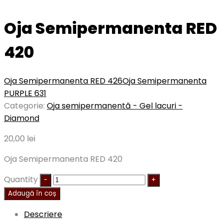
Oja Semipermanenta RED
420
Oja Semipermanenta RED 426
Oja Semipermanenta
PURPLE 631
Categorie:
Oja semipermanentă - Gel lacuri -
Diamond
20,00
lei
Oja Semipermanenta RED 420
Quantity
Adaugă în coș
Descriere