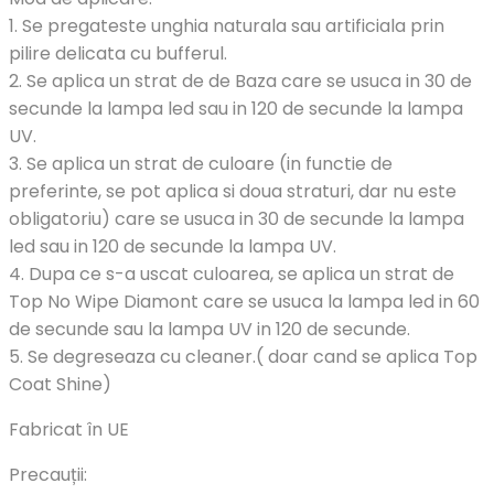
1. Se pregateste unghia naturala sau artificiala prin
pilire delicata cu bufferul.
2. Se aplica un strat de de Baza care se usuca in 30 de
secunde la lampa led sau in 120 de secunde la lampa
UV.
3. Se aplica un strat de culoare (in functie de
preferinte, se pot aplica si doua straturi, dar nu este
obligatoriu) care se usuca in 30 de secunde la lampa
led sau in 120 de secunde la lampa UV.
4. Dupa ce s-a uscat culoarea, se aplica un strat de
Top No Wipe Diamont care se usuca la lampa led in 60
de secunde sau la lampa UV in 120 de secunde.
5. Se degreseaza cu cleaner.( doar cand se aplica Top
Coat Shine)
Fabricat în UE
Precauții: