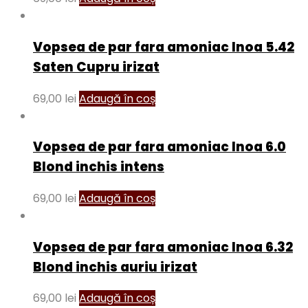
Vopsea de par fara amoniac Inoa 5.42
Saten Cupru irizat
69,00
lei
Adaugă în coș
Vopsea de par fara amoniac Inoa 6.0
Blond inchis intens
69,00
lei
Adaugă în coș
Vopsea de par fara amoniac Inoa 6.32
Blond inchis auriu irizat
69,00
lei
Adaugă în coș