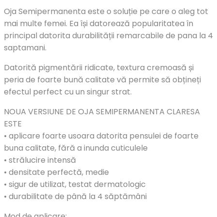
Oja Semipermanenta este o soluție pe care o aleg tot
mai multe femei. Ea își datorează popularitatea în
principal datorita durabilității remarcabile de pana la 4
saptamani.
Datorită pigmentării ridicate, textura cremoasă și
peria de foarte bună calitate vă permite să obțineți
efectul perfect cu un singur strat.
NOUA VERSIUNE DE OJA SEMIPERMANENTA CLARESA
ESTE
• aplicare foarte usoara datorita pensulei de foarte
buna calitate, fără a inunda cuticulele
• strălucire intensă
• densitate perfectă, medie
• sigur de utilizat, testat dermatologic
• durabilitate de până la 4 săptămâni
Mod de aplicare: