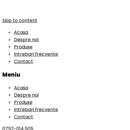
Skip to content
Acasa
Despre noi
Produse
Intrebari frecvente
Contact
Meniu
Acasa
Despre noi
Produse
Intrebari frecvente
Contact
0752-014.505