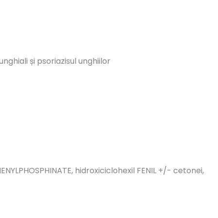
nghiali și psoriazisul unghiilor
ENYLPHOSPHINATE, hidroxiciclohexil FENIL +/- cetonei,