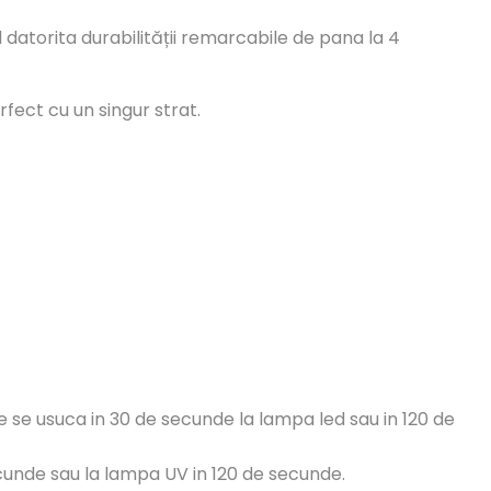
datorita durabilității remarcabile de pana la 4
fect cu un singur strat.
are se usuca in 30 de secunde la lampa led sau in 120 de
cunde sau la lampa UV in 120 de secunde.