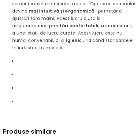
semnificativă a eficienței muncii. Operarea scaunului
devine
mai intuitivă și ergonomică
, permițând
ajustări fără mâini. Acest lucru ajută la
asigurarea
unei prestări confortabile a serviciilor
și
a unei stații de lucru curate. Acest lucru este nu
numai convenabil, ci și
igienic
, ridicând standardele
în industria frumuseții.
Produse similare