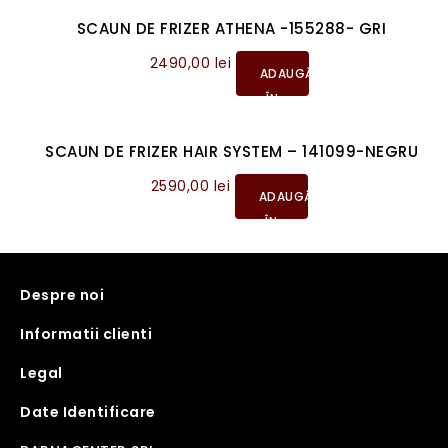
COȘ
SCAUN DE FRIZER ATHENA -155288- GRI
2490,00
lei
ADAUGĂ
ÎN
COȘ
SCAUN DE FRIZER HAIR SYSTEM – 141099-NEGRU
2590,00
lei
ADAUGĂ
ÎN
COȘ
Despre noi
Informatii clienti
Legal
Date Identificare