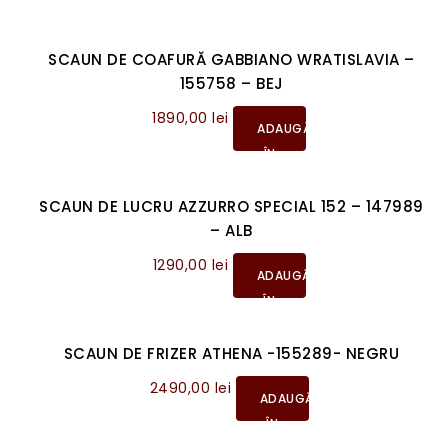
SCAUN DE COAFURĂ GABBIANO WRATISLAVIA –
155758 – BEJ
1890,00
lei
ADAUGĂ
ÎN
COȘ
SCAUN DE LUCRU AZZURRO SPECIAL 152 – 147989
– ALB
1290,00
lei
ADAUGĂ
ÎN
COȘ
SCAUN DE FRIZER ATHENA -155289- NEGRU
2490,00
lei
ADAUGĂ
ÎN