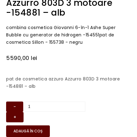
Azzurro 803D 3 motoare
-154881 – alb
combina cosmetica Giovanni 6-în-1 Ashe Super
Bubble cu generator de hidrogen -154551
pat de
cosmetica Sillon - 155738 - negru
5590,00
lei
pat de cosmetica azzuro Azzurro 803D 3 motoare
-154881 – alb
ADAUGĂ ÎN COȘ