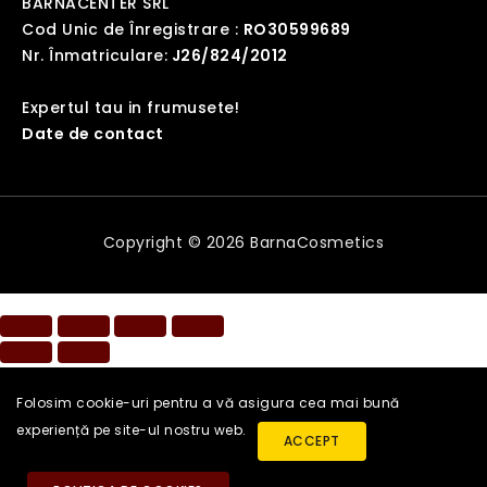
BARNACENTER SRL
Cod Unic de Înregistrare :
RO30599689
Nr. Înmatriculare:
J26/824/2012
Expertul tau in frumusete!
Date de contact
Copyright © 2026 BarnaCosmetics
Folosim cookie-uri pentru a vă asigura cea mai bună
experiență pe site-ul nostru web.
ACCEPT