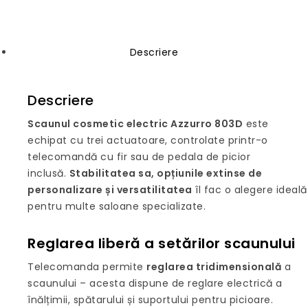
Descriere
Descriere
Scaunul cosmetic electric Azzurro 803D
este
echipat cu trei actuatoare, controlate printr-o
telecomandă cu fir sau de pedala de picior
inclusă.
Stabilitatea sa, opțiunile extinse de
personalizare și versatilitatea
îl fac o alegere ideală
pentru multe saloane specializate.
Reglarea liberă a setărilor scaunului
Telecomanda permite
reglarea tridimensională
a
scaunului – acesta dispune de reglare electrică a
înălțimii, spătarului și suportului pentru picioare.