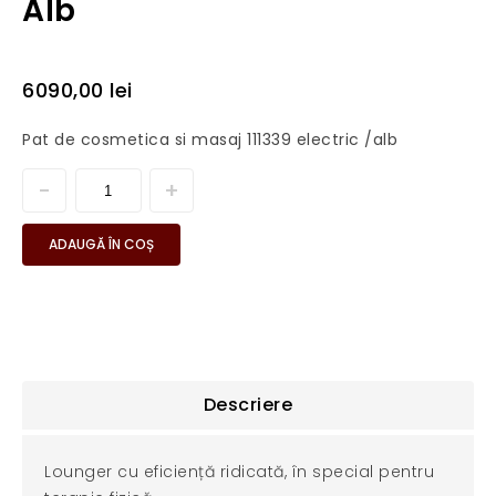
Alb
6090,00
lei
Pat de cosmetica si masaj 111339 electric /alb
ADAUGĂ ÎN COȘ
Descriere
Lounger cu eficiență ridicată, în special pentru