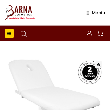
Meniu