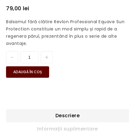
79,00
lei
Balsamul fără clătire Revlon Professional Equave Sun
Protection constituie un mod simplu și rapid de a
regenera părul, prezentând în plus o serie de alte
avantaje.
ADAUGĂ ÎN COȘ
Descriere
Informații suplimentare