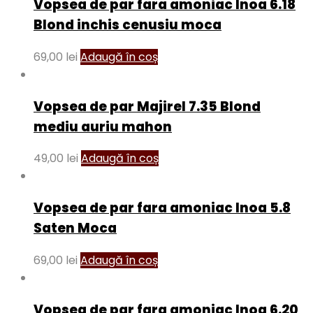
Vopsea de par fara amoniac Inoa 6.18
Blond inchis cenusiu moca
69,00
lei
Adaugă în coș
Vopsea de par Majirel 7.35 Blond
mediu auriu mahon
49,00
lei
Adaugă în coș
Vopsea de par fara amoniac Inoa 5.8
Saten Moca
69,00
lei
Adaugă în coș
Vopsea de par fara amoniac Inoa 6.20