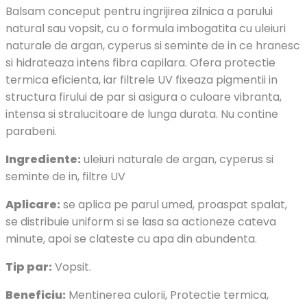
Balsam conceput pentru ingrijirea zilnica a parului
natural sau vopsit, cu o formula imbogatita cu uleiuri
naturale de argan, cyperus si seminte de in ce hranesc
si hidrateaza intens fibra capilara. Ofera protectie
termica eficienta, iar filtrele UV fixeaza pigmentii in
structura firului de par si asigura o culoare vibranta,
intensa si stralucitoare de lunga durata. Nu contine
parabeni.
Ingrediente:
uleiuri naturale de argan, cyperus si
seminte de in, filtre UV
Aplicare:
se aplica pe parul umed, proaspat spalat,
se distribuie uniform si se lasa sa actioneze cateva
minute, apoi se clateste cu apa din abundenta.
Tip par:
Vopsit.
Beneficiu:
Mentinerea culorii, Protectie termica,