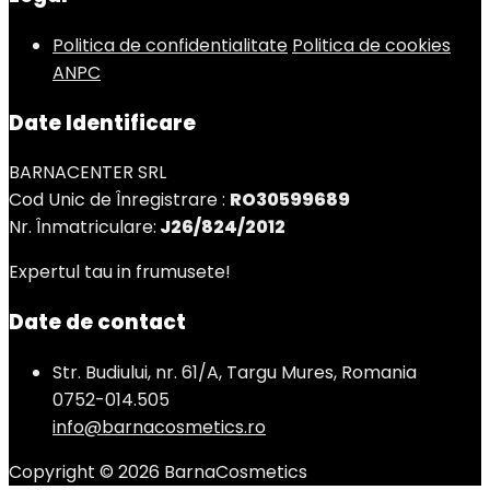
Politica de confidentialitate
Politica de cookies
ANPC
Date Identificare
BARNACENTER SRL
Cod Unic de Înregistrare :
RO30599689
Nr. Înmatriculare:
J26/824/2012
Expertul tau in frumusete!
Date de contact
Str. Budiului, nr. 61/A, Targu Mures, Romania
0752-014.505
info@barnacosmetics.ro
Copyright © 2026 BarnaCosmetics