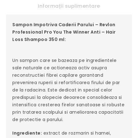
Informații suplimentare
Sampon Impotriva Caderii Parului – Revlon
Professional Pro You The Winner Anti – Hair
Loss Shampoo 350 ml:
Un sampon care se bazeaza pe ingredientele
sale naturale ce actioneaza activ asupra
reconstructiei fibrei capilare garantand
prevenirea ruperii si refortificarea firului de par
de la radacina. Este dedicat in special celor
predispusi la alopecie deoarece consolideaza si
intensifica cresterea firelor sanatoase si robuste
prin tratarea scalpului si ameliorarea capacitatii
de protectie a parului.
Ingrediente:
extract de rozmarin si hamei,