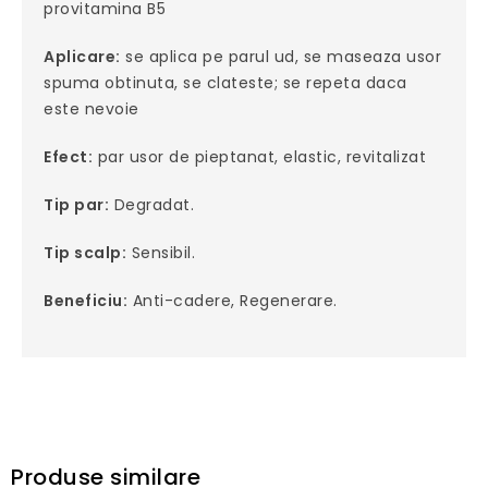
provitamina B5
Aplicare:
se aplica pe parul ud, se maseaza usor
spuma obtinuta, se clateste; se repeta daca
este nevoie
Efect:
par usor de pieptanat, elastic, revitalizat
Tip par:
Degradat.
Tip scalp:
Sensibil.
Beneficiu:
Anti-cadere, Regenerare.
Produse similare