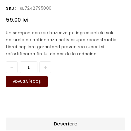
SKU:
RE7242795000
59,00
lei
Un sampon care se bazeaza pe ingredientele sale
naturale ce actioneaza activ asupra reconstructiei
fibrei capilare garantand prevenirea ruperii si
refortificarea firului de par de la radacina.
ADAUGĂ ÎN COȘ
Descriere