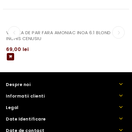
VOPSEA DE PAR FARA AMONIAC INOA 6.1 BLOND
INCHIS CENUSIU
69,00
lei
Despre noi
Informatii clienti
Legal
Date Identificare
Date de contact