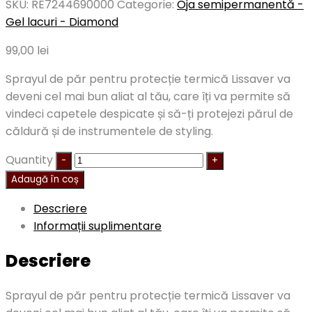
SKU:
RE7244690000
Categorie:
Oja semipermanentă -
Gel lacuri - Diamond
99,00
lei
Sprayul de păr pentru protecție termică Lissaver va
deveni cel mai bun aliat al tău, care îți va permite să
vindeci capetele despicate și să-ți protejezi părul de
căldură și de instrumentele de styling.
Quantity
Adaugă în coș
Descriere
Informații suplimentare
Descriere
Sprayul de păr pentru protecție termică Lissaver va