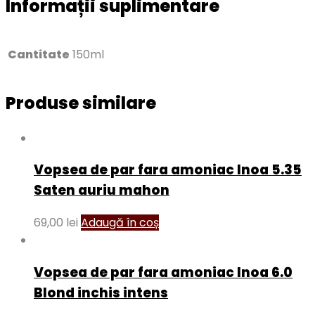
Informații suplimentare
Cantitate
150ml
Produse similare
Vopsea de par fara amoniac Inoa 5.35
Saten auriu mahon
69,00
lei
Adaugă în coș
Vopsea de par fara amoniac Inoa 6.0
Blond inchis intens