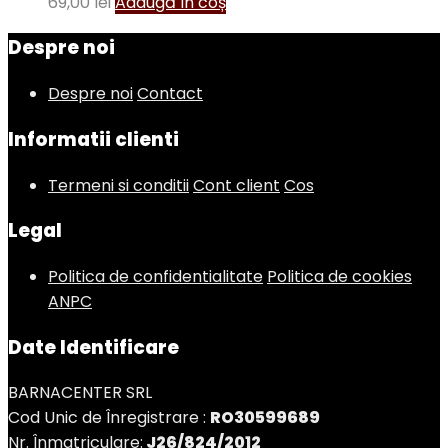
69,00
lei
Adaugă în coș
Despre noi
Despre noi
Contact
Informatii clienti
Termeni si conditii
Cont client
Cos
Legal
Politica de confidentialitate
Politica de cookies
ANPC
Date Identificare
BARNACENTER SRL
Cod Unic de Înregistrare :
RO30599689
Nr. Înmatriculare:
J26/824/2012