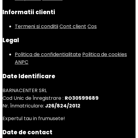
Informatii clienti
Termeni si conditii
Cont client
Cos
Legal
Politica de confidentialitate
Politica de cookies
ANPC
Date Identificare
BARNACENTER SRL
Cod Unic de Înregistrare :
RO30599689
Nr. Înmatriculare:
J26/824/2012
Expertul tau in frumusete!
Date de contact