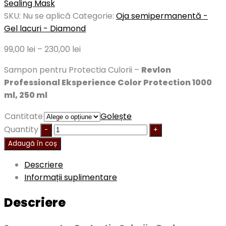
Sealing Mask
SKU:
Nu se aplică
Categorie:
Oja semipermanentă -
Gel lacuri - Diamond
99,00
lei
–
230,00
lei
Sampon pentru Protectia Culorii –
Revlon
Professional Eksperience Color Protection 1000
ml, 250 ml
Cantitate
Golește
Quantity
Adaugă în coș
Descriere
Informații suplimentare
Descriere