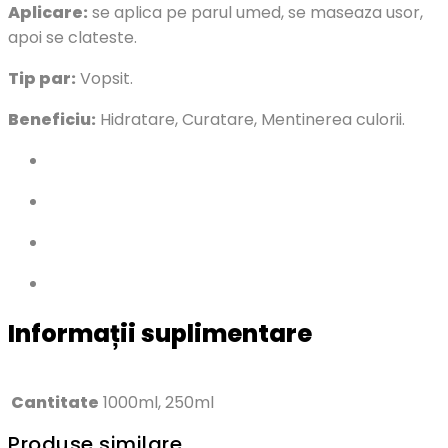
Aplicare:
se aplica pe parul umed, se maseaza usor,
apoi se clateste.
Tip par:
Vopsit.
Beneficiu:
Hidratare, Curatare, Mentinerea culorii.
Informații suplimentare
Cantitate
1000ml, 250ml
Produse similare