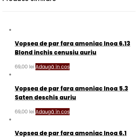
Vopsea de par fara amoniac Inoa 6.13
Blond inchis cenusiu auriu
69,00
lei
Adaugă în coș
Vopsea de par fara amoniac Inoa 5.3
Saten deschis auriu
69,00
lei
Adaugă în coș
Vopsea de par fara amoniac Inoa 6.1