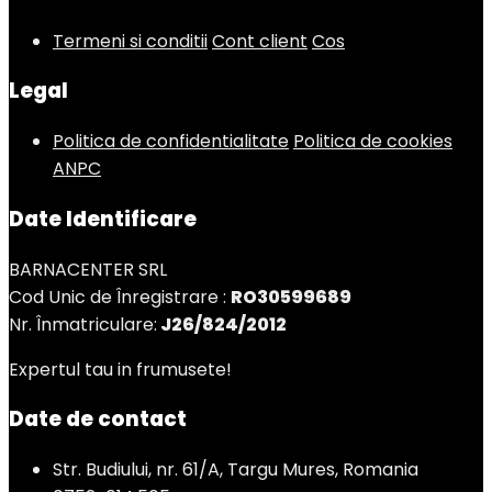
Termeni si conditii
Cont client
Cos
Legal
Politica de confidentialitate
Politica de cookies
ANPC
Date Identificare
BARNACENTER SRL
Cod Unic de Înregistrare :
RO30599689
Nr. Înmatriculare:
J26/824/2012
Expertul tau in frumusete!
Date de contact
Str. Budiului, nr. 61/A, Targu Mures, Romania