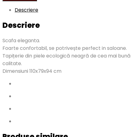
Descriere
Descriere
Scafa eleganta.
Foarte confortabil, se potrivește perfect in saloane.
Tapițerie din piele ecologică neagră de cea mai bună
calitate.
Dimensiuni 110x79x94 cm
Produse similare