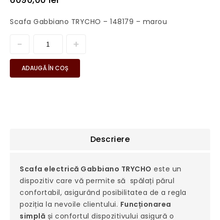
Scafa Gabbiano TRYCHO – 148179 – marou
ADAUGĂ ÎN COȘ
Descriere
Scafa electrică Gabbiano TRYCHO
este un
dispozitiv care vă permite să spălați părul
confortabil, asigurând posibilitatea de a regla
poziția la nevoile clientului.
Funcționarea
simplă
și confortul dispozitivului asigură o