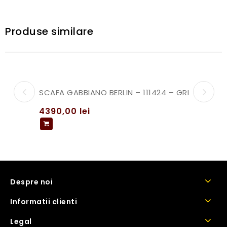
Produse similare
SCAFA GABBIANO BERLIN – 111424 – GRI
4390,00
lei
Despre noi
Informatii clienti
Legal