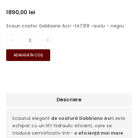
1890,00
lei
Scaun coafor Gabbiano Acri -147319 -auriu – negru
ADAUGĂ ÎN COȘ
Descriere
Scaunul elegant
de coafură Gabbiano Acri
este
echipat cu un lift hidraulic eficient, care se
traduce semnificativ într-
o eficiență mai mare