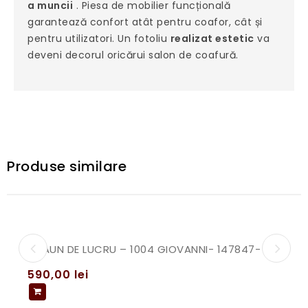
a muncii
. Piesa de mobilier funcțională
garantează confort atât pentru coafor, cât și
pentru utilizatori. Un fotoliu
realizat estetic
va
deveni decorul oricărui salon de coafură.
Produse similare
SCAUN DE LUCRU – 1004 GIOVANNI- 147847- ALB
590,00
lei