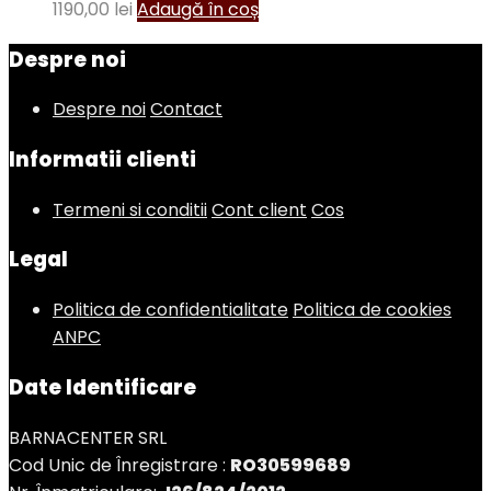
1190,00
lei
Adaugă în coș
Despre noi
Despre noi
Contact
Informatii clienti
Termeni si conditii
Cont client
Cos
Legal
Politica de confidentialitate
Politica de cookies
ANPC
Date Identificare
BARNACENTER SRL
Cod Unic de Înregistrare :
RO30599689