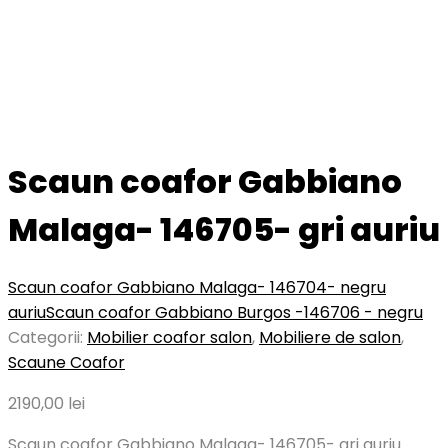
Scaun coafor Gabbiano
Malaga- 146705- gri auriu
Scaun coafor Gabbiano Malaga- 146704- negru
auriu
Scaun coafor Gabbiano Burgos -146706 - negru
Categorii:
Mobilier coafor salon
,
Mobiliere de salon
,
Scaune Coafor
2190,00
lei
Scaun coafor Gabbiano Malaga- 146705- gri auriu