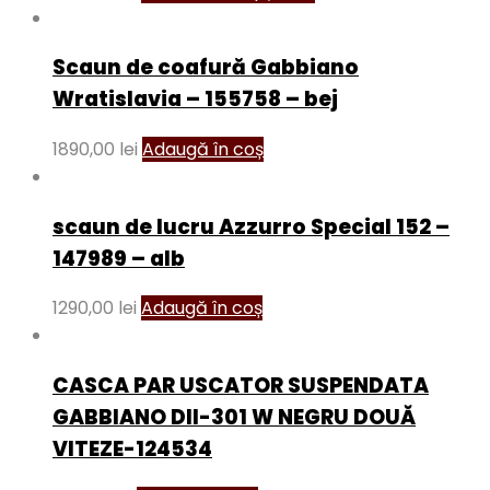
Scaun de coafură Gabbiano
Wratislavia – 155758 – bej
1890,00
lei
Adaugă în coș
scaun de lucru Azzurro Special 152 –
147989 – alb
1290,00
lei
Adaugă în coș
CASCA PAR USCATOR SUSPENDATA
GABBIANO DII-301 W NEGRU DOUĂ
VITEZE-124534