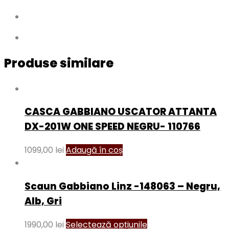
Produse similare
CASCA GABBIANO USCATOR ATTANTA
DX-201W ONE SPEED NEGRU- 110766
1099,00
lei
Adaugă în coș
Scaun Gabbiano Linz -148063 – Negru,
Alb, Gri
1990,00
lei
Selectează opțiunile