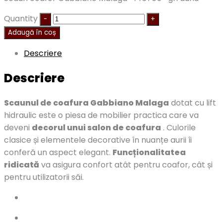
Quantity
Adaugă în coș
Descriere
Descriere
Scaunul de coafura Gabbiano Malaga
dotat cu lift
hidraulic este o piesa de mobilier practica care va
deveni
decorul unui salon de coafura
. Culorile
clasice și elementele decorative în nuanțe aurii îi
conferă un aspect elegant.
Funcționalitatea
ridicată
va asigura confort atât pentru coafor, cât și
pentru utilizatorii săi.