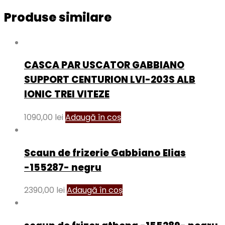
Produse similare
CASCA PAR USCATOR GABBIANO
SUPPORT CENTURION LVI-203S ALB
IONIC TREI VITEZE
1090,00
lei
Adaugă în coș
Scaun de frizerie Gabbiano Elias
-155287- negru
2390,00
lei
Adaugă în coș