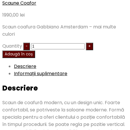
Scaune Coafor
1990,00
lei
Scaun coafura Gabbiano Amsterdam – mai multe
culori
Quantity
Adaugă în coș
Descriere
Informații suplimentare
Descriere
Scaun de coafură modern, cu un design unic. Foarte
confortabil, se potriveste la saloane moderne. Formă
speciala pentru a oferi clientului o poziție confortabilă
în timpul procedurii. Se poate regla pe pozitie vertical.