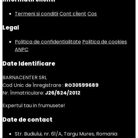
Termeni si conditii
Cont client
Cos
Legal
Politica de confidentialitate
Politica de cookies
ANPC
Date Identificare
BARNACENTER SRL
Cod Unic de Înregistrare :
RO30599689
Nr. Înmatriculare:
J26/824/2012
Expertul tau in frumusete!
Date de contact
Str. Budiului, nr. 61/A, Targu Mures, Romania