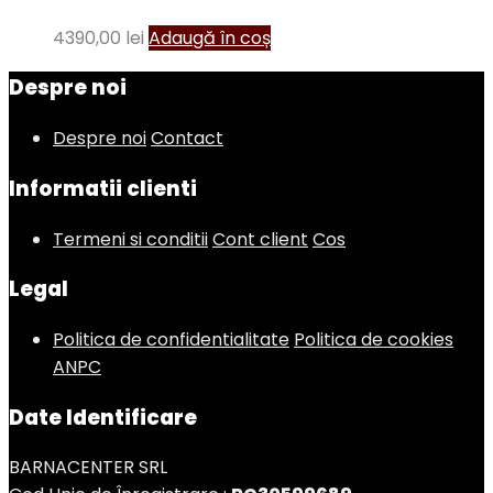
4390,00
lei
Adaugă în coș
Despre noi
Despre noi
Contact
Informatii clienti
Termeni si conditii
Cont client
Cos
Legal
Politica de confidentialitate
Politica de cookies
ANPC
Date Identificare
BARNACENTER SRL