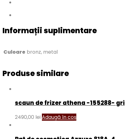
Informații suplimentare
Culoare
bronz, metal
Produse similare
scaun de frizer athena -155288- gri
2490,00
lei
Adaugă în coș