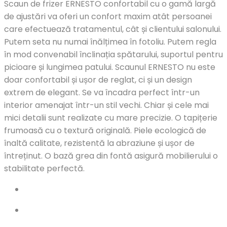
Scaun de frizer ERNESTO confortabil cu o gamă largă
de ajustări va oferi un confort maxim atât persoanei
care efectuează tratamentul, cât și clientului salonului.
Putem seta nu numai înălțimea în fotoliu. Putem regla
în mod convenabil înclinația spătarului, suportul pentru
picioare și lungimea patului. Scaunul ERNESTO nu este
doar confortabil și ușor de reglat, ci și un design
extrem de elegant. Se va încadra perfect într-un
interior amenajat într-un stil vechi. Chiar și cele mai
mici detalii sunt realizate cu mare precizie. O tapițerie
frumoasă cu o textură originală. Piele ecologică de
înaltă calitate, rezistentă la abraziune și ușor de
întreținut. O bază grea din fontă asigură mobilierului o
stabilitate perfectă.