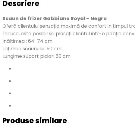
Descriere
Scaun de frizer Gabbiano Royal – Negru
Oferă clientului senzația maximă de confort in timpul trat
reduse, este posibil să plasați clientul intr-o poziție con
Înălțimea : 64-74 cm
Lățimea scaunului: 50 cm
Lungime suport picior: 50 cm
Produse similare