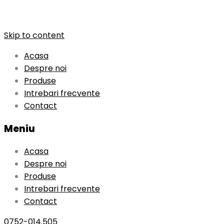
Skip to content
Acasa
Despre noi
Produse
Intrebari frecvente
Contact
Meniu
Acasa
Despre noi
Produse
Intrebari frecvente
Contact
0752-014.505