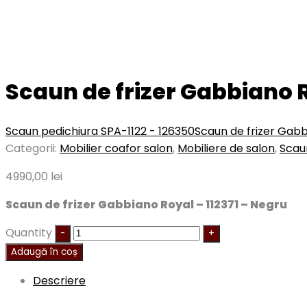
Scaun de frizer Gabbiano R
Scaun pedichiura SPA-1122 - 126350
Scaun de frizer Gabb
Categorii:
Mobilier coafor salon
,
Mobiliere de salon
,
Scau
4990,00
lei
Scaun de frizer Gabbiano Royal – 112371 – Negru
Quantity
Adaugă în coș
Descriere