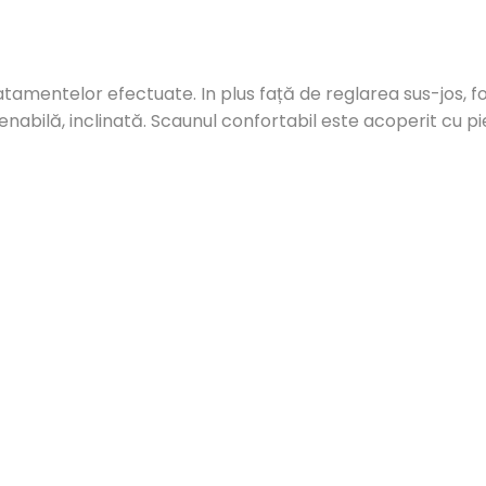
amentelor efectuate. In plus față de reglarea sus-jos, foto
venabilă, inclinată. Scaunul confortabil este acoperit cu pi