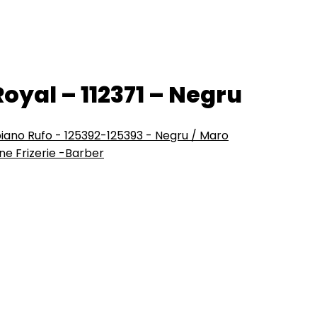
oyal – 112371 – Negru
iano Rufo - 125392-125393 - Negru / Maro
ne Frizerie -Barber