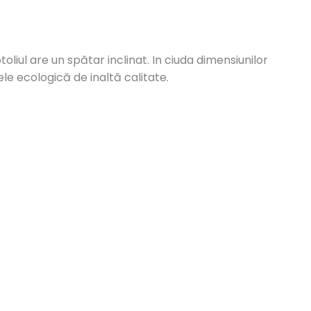
liul are un spătar inclinat. In ciuda dimensiunilor
ele ecologică de inaltă calitate.