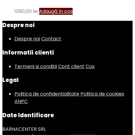
1090,00
lei
Adaugă în coș
Despre noi
Despre noi
Contact
Informatii clienti
Termeni si conditii
Cont client
Cos
Legal
Politica de confidentialitate
Politica de cookies
ANPC
Date Identificare
BARNACENTER SRL