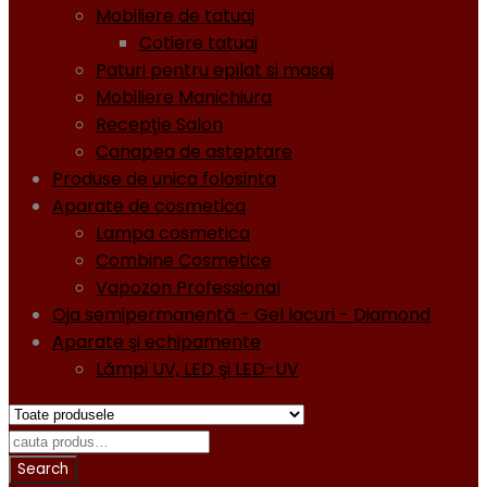
Mobiliere de tatuaj
Cotiere tatuaj
Paturi pentru epilat si masaj
Mobiliere Manichiura
Recepţie Salon
Canapea de asteptare
Produse de unica folosinta
Aparate de cosmetica
Lampa cosmetica
Combine Cosmetice
Vapozon Professional
Oja semipermanentă - Gel lacuri - Diamond
Aparate şi echipamente
Lămpi UV, LED şi LED-UV