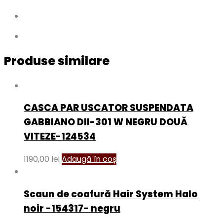
Produse similare
CASCA PAR USCATOR SUSPENDATA
GABBIANO DII-301 W NEGRU DOUĂ
VITEZE-124534
1190,00
lei
Adaugă în coș
Scaun de coafură Hair System Halo
noir -154317- negru