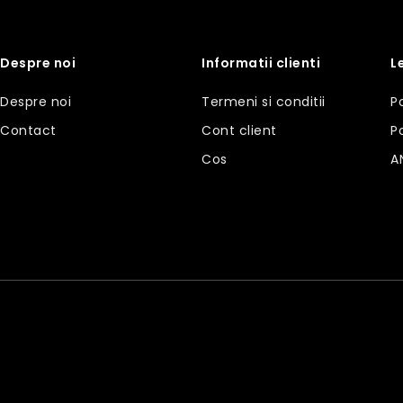
Despre noi
Informatii clienti
L
Despre noi
Termeni si conditii
P
Contact
Cont client
P
Cos
A