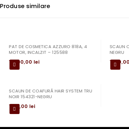
Produse similare
PAT DE COSMETICA AZZURO 818A, 4
SCAUN C
MOTOR, INCALZIT – 125588
NEGRU
12990,00
lei
1390,0
SCAUN DE COAFURĂ HAIR SYSTEM TRU
NOIR 154321-NEGRU
1190,00
lei