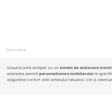
Descriere
Scaunul este echipat cu un
sistem de acționare intuiti
avansate permit
personalizarea mobilierului
la specifi
asigurând confort atât artistului tatuator, cât și clientulu