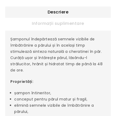
Descriere
Informații suplimentare
Șamponul îndepărtează semnele vizibile de
îmbătrânire a părului și în același timp
stimulează sinteza naturală a cheratinei în păr.
Curăță ușor și întărește părul, lăsându-l
strălucitor, hrănit și hidratat timp de până la 48
de ore.
Proprietăți:
șampon întineritor,
conceput pentru părul matur și fragil,
elimină semnele vizibile de îmbătrânire a
părului,