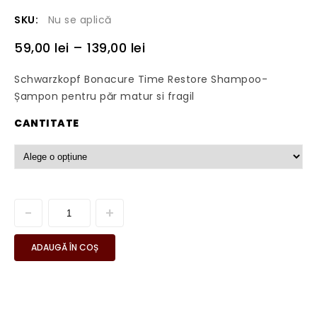
SKU:
Nu se aplică
59,00
lei
–
139,00
lei
Schwarzkopf Bonacure Time Restore Shampoo-
Șampon pentru păr matur si fragil
CANTITATE
ADAUGĂ ÎN COȘ