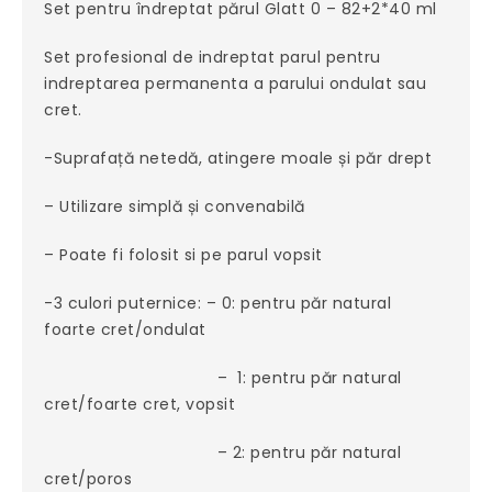
Set pentru îndreptat părul Glatt 0 – 82+2*40 ml
Set profesional de indreptat parul pentru
indreptarea permanenta a parului ondulat sau
cret.
-Suprafață netedă, atingere moale și păr drept
– Utilizare simplă și convenabilă
– Poate fi folosit si pe parul vopsit
-3 culori puternice: – 0: pentru păr natural
foarte cret/ondulat
– 1: pentru păr natural
cret/foarte cret, vopsit
– 2: pentru păr natural
cret/poros