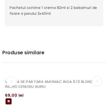
Pachetul contine 1 crema 82ml si 2 balsamuri de
fixare a parului 2x40ml
Produse similare
VOPSEA DE PAR FARA AMONIAC INOA 6.13 BLOND
INCHIS CENUSIU AURIU
69,00
lei