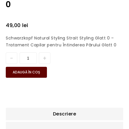
0
49,00
lei
Schwarzkopf Natural Styling Strait Styling Glatt 0 –
Tratament Capilar pentru Întinderea Părului Glatt 0
ADAUGĂ ÎN COȘ
Descriere