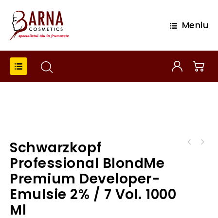
Meniu
Schwarzkopf
Schwarzkopf Professional BlondMe Premium
Schwarzkopf Professional BlondMe Premium
Developer- Emulsie 9% / 30 Vol. 1000 ml
Professional BlondMe
Developer- Emulsie 6% / 20 Vol. 1000 ml
Premium Developer-
Emulsie 2% / 7 Vol. 1000
Ml