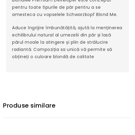
pentru toate tipurile de păr pentru a se
amesteca cu vopselele Schwarzkopf Blond Me.
Aduce îngrijire îmbunătățită, ajută la menținerea
echilibrului natural al umezelii din păr și lasă
părul moale la atingere și plin de strălucire
radiantă. Compoziția sa unică vă permite să
obțineți o culoare blondă de calitate
Produse similare