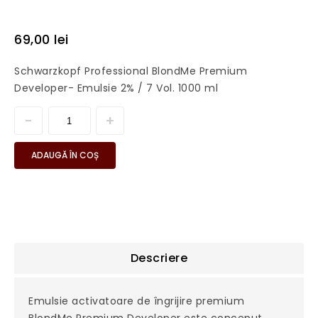
69,00
lei
Schwarzkopf Professional BlondMe Premium
Developer- Emulsie 2% / 7 Vol. 1000 ml
ADAUGĂ ÎN COȘ
Descriere
Emulsie activatoare de îngrijire premium
BlondMe Premium Developer este conceput