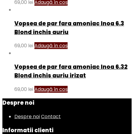
69,00
lei
Adaugă în coș
Vopsea de par fara amoniac Inoa 6.3
Blond inchis auriu
69,00
lei
Adaugă în coș
Vopsea de par fara amoniac Inoa 6.32
Blond inchis auriu irizat
69,00
lei
Adaugă în coș
Despre noi
Despre noi
Contact
Informatii clienti