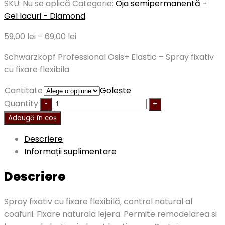
SKU:
Nu se aplică
Categorie:
Oja semipermanentă -
Gel lacuri - Diamond
59,00
lei
–
69,00
lei
Schwarzkopf Professional Osis+ Elastic – Spray fixativ
cu fixare flexibila
Cantitate
Golește
Quantity
Adaugă în coș
Descriere
Informații suplimentare
Descriere
Spray fixativ cu fixare flexibilă, control natural al
coafurii. Fixare naturala lejera. Permite remodelarea si