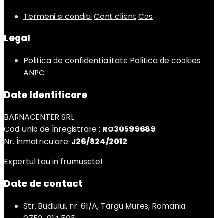
Termeni si conditii
Cont client
Cos
Legal
Politica de confidentialitate
Politica de cookies
ANPC
Date Identificare
BARNACENTER SRL
Cod Unic de Înregistrare :
RO30599689
Nr. Înmatriculare:
J26/824/2012
Expertul tau in frumusete!
Date de contact
Str. Budiului, nr. 61/A, Targu Mures, Romania