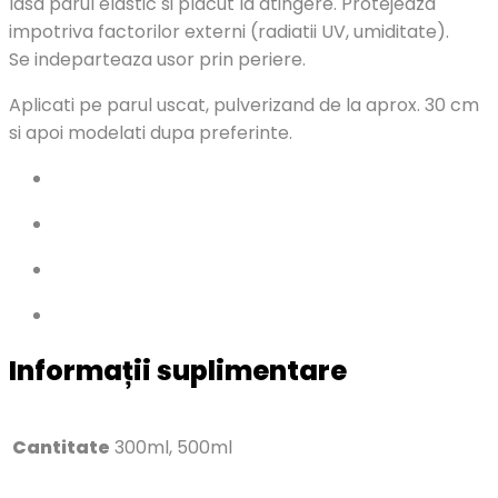
lasa parul elastic si placut la atingere. Protejeaza
impotriva factorilor externi (radiatii UV, umiditate).
Se indeparteaza usor prin periere.
Aplicati pe parul uscat, pulverizand de la aprox. 30 cm
si apoi modelati dupa preferinte.
Informații suplimentare
Cantitate
300ml, 500ml