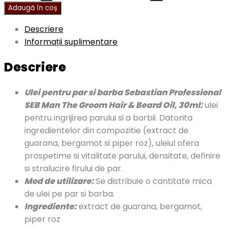
Adaugă în coș
Descriere
Informații suplimentare
Descriere
Ulei pentru par si barba Sebastian Professional
SEB Man The Groom Hair & Beard Oil, 30ml:
ulei
pentru ingrijirea parului si a barbii. Datorita
ingredientelor din compozitie (extract de
guarana, bergamot si piper roz), uleiul ofera
prospetime si vitalitate parului, densitate, definire
si stralucire firului de par.
Mod de utilizare:
Se distribuie o cantitate mica
de ulei pe par si barba.
Ingrediente:
extract de guarana, bergamot,
piper roz