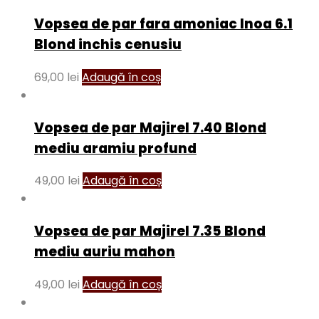
Vopsea de par fara amoniac Inoa 6.1
Blond inchis cenusiu
69,00
lei
Adaugă în coș
Vopsea de par Majirel 7.40 Blond
mediu aramiu profund
49,00
lei
Adaugă în coș
Vopsea de par Majirel 7.35 Blond
mediu auriu mahon
49,00
lei
Adaugă în coș