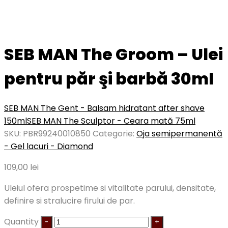
SEB MAN The Groom – Ulei
pentru păr şi barbă 30ml
SEB MAN The Gent - Balsam hidratant after shave
150ml
SEB MAN The Sculptor - Ceara mată 75ml
SKU:
PBR99240010850
Categorie:
Oja semipermanentă
- Gel lacuri - Diamond
109,00
lei
Uleiul ofera prospetime si vitalitate parului, densitate,
definire si stralucire firului de par.
Quantity