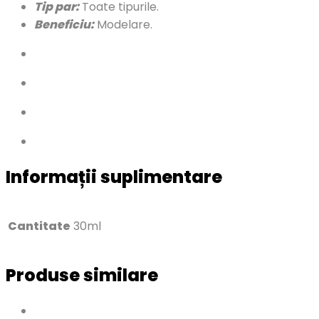
Tip par:
Toate tipurile.
Beneficiu:
Modelare.
Informații suplimentare
Cantitate
30ml
Produse similare