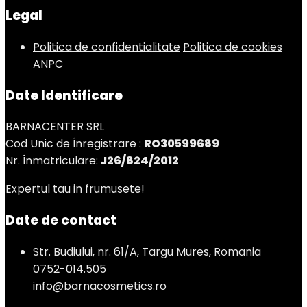
Legal
Politica de confidentialitate
Politica de cookies
ANPC
Date Identificare
BARNACENTER SRL
Cod Unic de Înregistrare :
RO30599689
Nr. Înmatriculare:
J26/824/2012
Expertul tau in frumusete!
Date de contact
Str. Budiului, nr. 61/A, Targu Mures, Romania
0752-014.505
info@barnacosmetics.ro