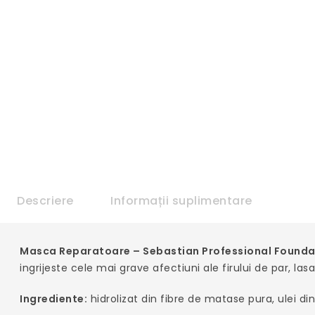
Descriere
Informații suplimentare
Masca Reparatoare – Sebastian Professional Founda
ingrijeste cele mai grave afectiuni ale firului de par, la
Ingrediente:
hidrolizat din fibre de matase pura, ulei din