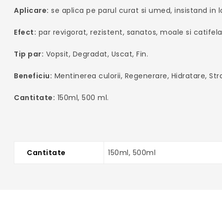
Aplicare:
se aplica pe parul curat si umed, insistand in 
Efect:
par revigorat, rezistent, sanatos, moale si catifela
Tip par:
Vopsit, Degradat, Uscat, Fin.
Beneficiu:
Mentinerea culorii, Regenerare, Hidratare, Stra
Cantitate:
150ml, 500 ml.
Cantitate
150ml, 500ml