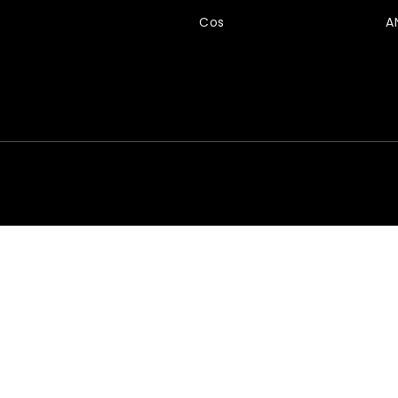
Cos
A