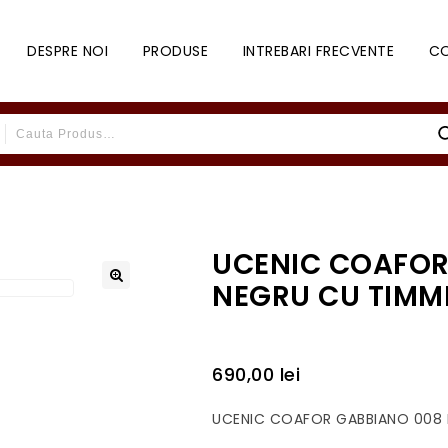
DESPRE NOI
PRODUSE
INTREBARI FRECVENTE
C
UCENIC COAFOR
NEGRU CU TIMME
690,00
lei
UCENIC COAFOR GABBIANO 008 