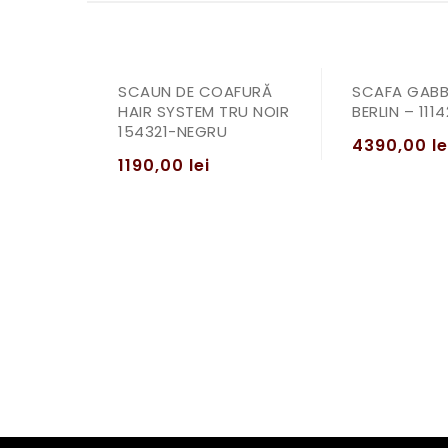
SCAUN DE COAFURĂ
SCAFA GABB
HAIR SYSTEM TRU NOIR
BERLIN – 111
154321-NEGRU
4390,00
le
1190,00
lei