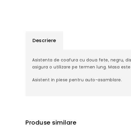
Descriere
Asistenta de coafura cu doua fete, negru, di
asigura o utilizare pe termen lung. Masa est
Asistent in piese pentru auto-asamblare.
Produse similare