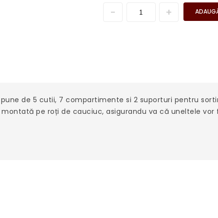
ADAUGĂ
spune de 5 cutii, 7 compartimente si 2 suporturi pentru sort
e montată pe roți de cauciuc, asigurandu va că uneltele vor