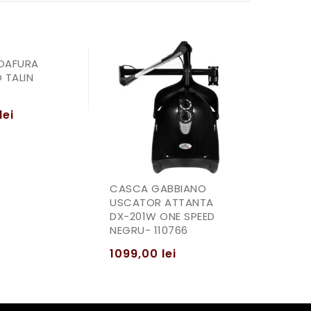
OAFURA
 TALIN
lei
CASCA GABBIANO
USCATOR ATTANTA
DX-201W ONE SPEED
NEGRU- 110766
1099,00
lei