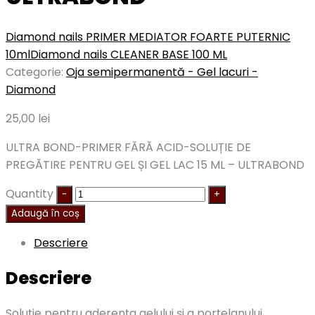
Diamond nails PRIMER MEDIATOR FOARTE PUTERNIC
10ml
Diamond nails CLEANER BASE 100 ML
Categorie:
Oja semipermanentă - Gel lacuri -
Diamond
25,00
lei
ULTRA BOND-PRIMER FĂRĂ ACID-SOLUȚIE DE
PREGĂTIRE PENTRU GEL ȘI GEL LAC 15 ML – ULTRABOND
Quantity
Adaugă în coș
Descriere
Descriere
Soluție pentru aderența gelului și a porțelanului.