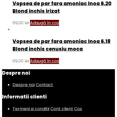
Vopsea de par fara amoniac Inoa 6.20
Blond inchis irizat
69,00
lei
Adaugă în coș
Vopsea de par fara amoniac Inoa 6.18
Blond inchis cenusiu moca
69,00
lei
Adaugă în coș
Despre noi
Despre noi
Contact
Informatii clienti
Termeni si conditii
Cont client
Cos