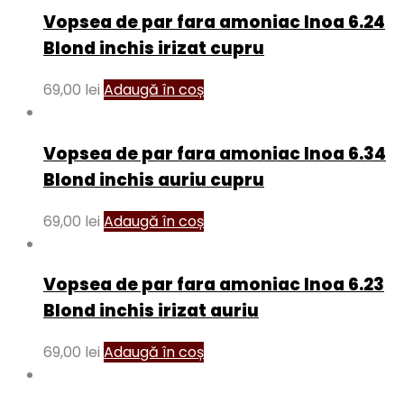
Vopsea de par fara amoniac Inoa 6.24
Blond inchis irizat cupru
69,00
lei
Adaugă în coș
Vopsea de par fara amoniac Inoa 6.34
Blond inchis auriu cupru
69,00
lei
Adaugă în coș
Vopsea de par fara amoniac Inoa 6.23
Blond inchis irizat auriu
69,00
lei
Adaugă în coș