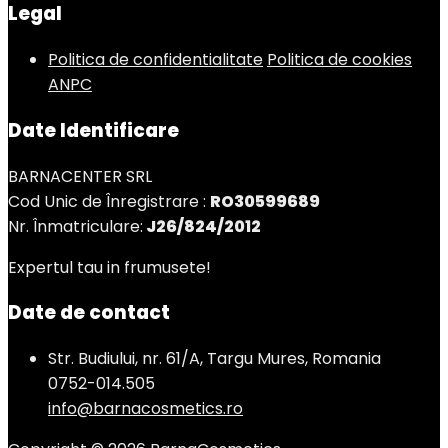
Legal
Politica de confidentialitate
Politica de cookies
ANPC
Date Identificare
BARNACENTER SRL
Cod Unic de Înregistrare :
RO30599689
Nr. Înmatriculare:
J26/824/2012
Expertul tau in frumusete!
Date de contact
Str. Budiului, nr. 61/A, Targu Mures, Romania
0752-014.505
info@barnacosmetics.ro