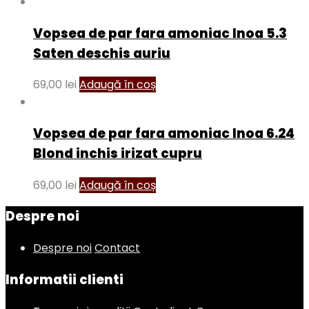
Vopsea de par fara amoniac Inoa 5.3
Saten deschis auriu
69,00
lei
Adaugă în coș
Vopsea de par fara amoniac Inoa 6.24
Blond inchis irizat cupru
69,00
lei
Adaugă în coș
Despre noi
Despre noi
Contact
Informatii clienti