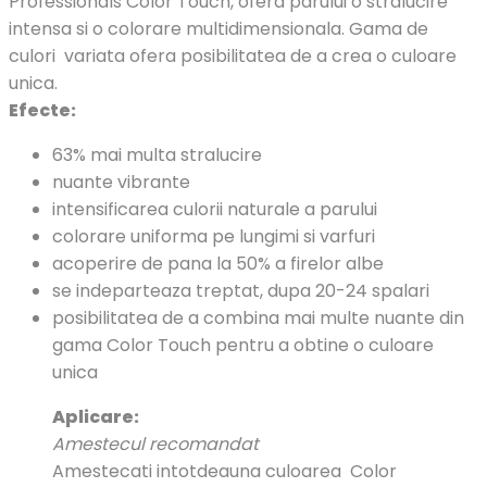
Professionals Color Touch, ofera parului o stralucire
intensa si o colorare multidimensionala. Gama de
culori variata ofera posibilitatea de a crea o culoare
unica.
Efecte:
63% mai multa stralucire
nuante vibrante
intensificarea culorii naturale a parului
colorare uniforma pe lungimi si varfuri
acoperire de pana la 50% a firelor albe
se indeparteaza treptat, dupa 20-24 spalari
posibilitatea de a combina mai multe nuante din
gama Color Touch pentru a obtine o culoare
unica
Aplicare:
Amestecul recomandat
Amestecati intotdeauna culoarea Color