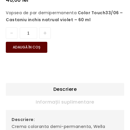
Vopsea de par demipermanenta
Color Touch33/06 –
Castaniu inchis natrual violet – 60 ml
ADAUGĂ ÎN COȘ
Descriere
Informații suplimentare
Descriere:
Crema coloranta demi-permanenta, Wella