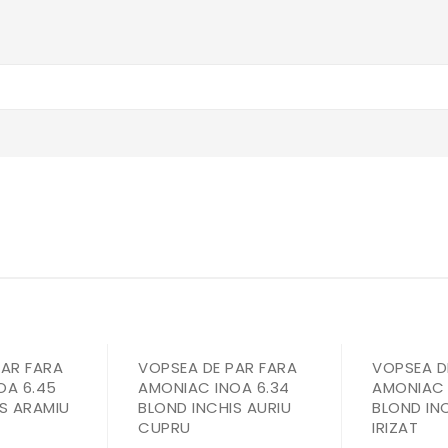
PAR FARA
VOPSEA DE PAR FARA
VOPSEA D
OA 6.45
AMONIAC INOA 6.34
AMONIAC 
S ARAMIU
BLOND INCHIS AURIU
BLOND IN
CUPRU
IRIZAT