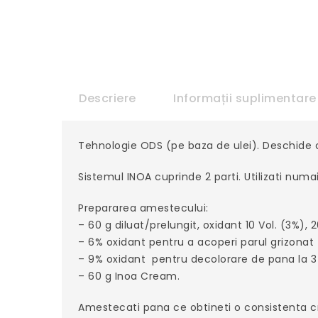
Descriere
Informații suplimentare
Tehnologie ODS (pe baza de ulei). Deschide c
Sistemul INOA cuprinde 2 parti. Utilizati numa
Prepararea amestecului:
– 60 g diluat/prelungit, oxidant 10 Vol. (3%), 
– 6% oxidant pentru a acoperi parul grizonat
– 9% oxidant pentru decolorare de pana la 3
– 60 g Inoa Cream.
Amestecati pana ce obtineti o consistenta 