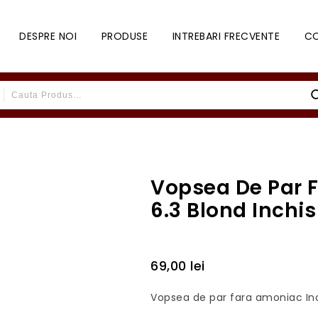
DESPRE NOI
PRODUSE
INTREBARI FRECVENTE
C
Vopsea De Par 
6.3 Blond Inchis
69,00
lei
Vopsea de par fara amoniac In