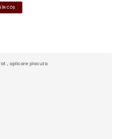
 ÎN COȘ
t , aplicare placuta.