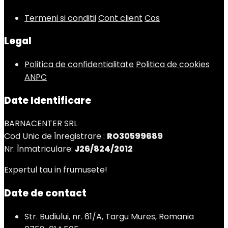
Termeni si conditii
Cont client
Cos
Legal
Politica de confidentialitate
Politica de cookies
ANPC
Date Identificare
BARNACENTER SRL
Cod Unic de Înregistrare :
RO30599689
Nr. Înmatriculare:
J26/824/2012
Expertul tau in frumusete!
Date de contact
Str. Budiului, nr. 61/A, Targu Mures, Romania