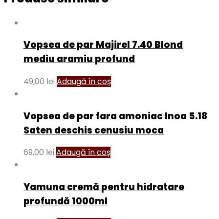
Vopsea de par Majirel 7.40 Blond
mediu aramiu profund
49,00
lei
Adaugă în coș
Vopsea de par fara amoniac Inoa 5.18
Saten deschis cenusiu moca
69,00
lei
Adaugă în coș
Yamuna cremă pentru hidratare
profundă 1000ml