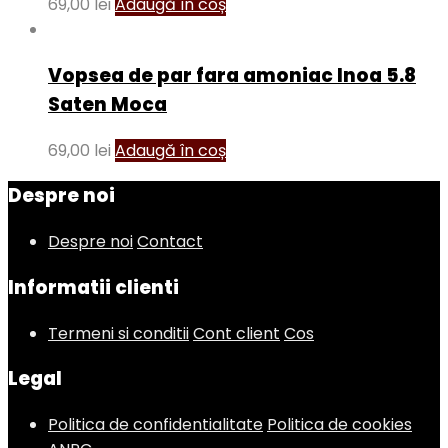
69,00
lei
Adaugă în coș
Vopsea de par fara amoniac Inoa 5.8
Saten Moca
69,00
lei
Adaugă în coș
Despre noi
Despre noi
Contact
Informatii clienti
Termeni si conditii
Cont client
Cos
Legal
Politica de confidentialitate
Politica de cookies