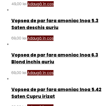
49,00
lei
Adaugă în coș
Vopsea de par fara amoniac Inoa 5.3
Saten deschis auriu
69,00
lei
Adaugă în coș
Vopsea de par fara amoniac Inoa 6.3
Blond inchis auriu
69,00
lei
Adaugă în coș
Vopsea de par fara amoniac Inoa 5.42
Saten Cupru irizat