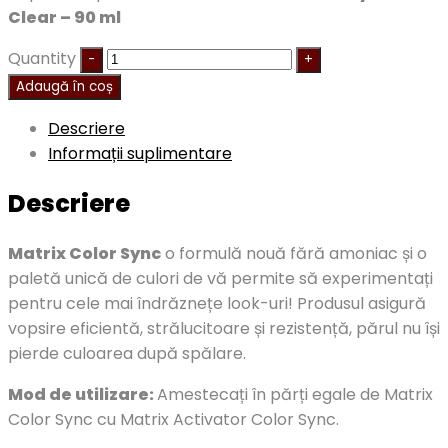
Clear – 90 ml
Quantity
Adaugă în coș
Descriere
Informații suplimentare
Descriere
Matrix Color Sync
o formulă nouă fără amoniac și o
paletă unică de culori de vă permite să experimentați
pentru cele mai îndrăznețe look-uri!
Produsul asigură
vopsire eficientă, strălucitoare și rezistență, părul nu își
pierde culoarea după spălare.
Mod de utilizare:
Amestecați în părți egale de Matrix
Color Sync cu Matrix Activator Color Sync.