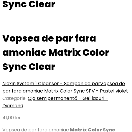
Sync Clear
Vopsea de par fara
amoniac Matrix Color
Sync Clear
Nioxin System 1 Cleanser - Șampon de păr
Vopsea de
par fara amoniac Matrix Color Sync SPV - Pastel violet
Categorie:
Oja semipermanentă - Gel lacuri -
Diamond
41,00
lei
Vopsea de par fara amoniac
Matrix Color Sync