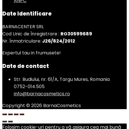
ANPC
Date Identificare
BARNACENTER SRL
Cod Unic de Înregistrare :
RO30599689
Nr. Înmatriculare:
J26/824/2012
Expertul tau in frumusete!
Date de contact
Str. Budiului, nr. 61/A, Targu Mures, Romania
0752-014.505
info@barnacosmetics.ro
Copyright © 2026 BarnaCosmetics
Folosim cookie-uri pentru a vă asigura cea mai bună