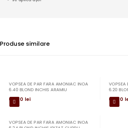
Produse similare
VOPSEA DE PAR FARA AMONIAC INOA
VOPSEA 
6.40 BLOND INCHIS ARAMIU
6.20 BLO
69,00
lei
69,00
l
VOPSEA DE PAR FARA AMONIAC INOA
6.24 BLOND INCHIS IRIZAT CUPRU