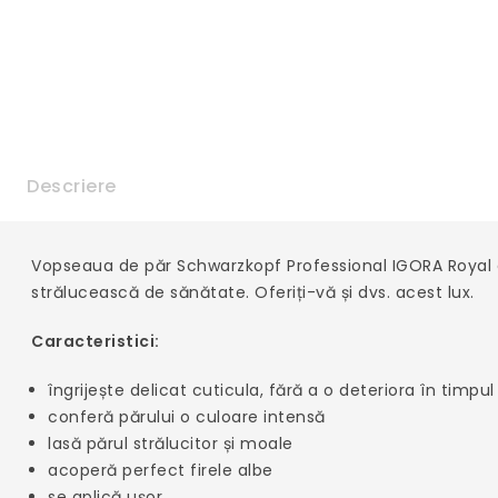
Descriere
Vopseaua de păr Schwarzkopf Professional IGORA Royal colo
strălucească de sănătate. Oferiți-vă și dvs. acest lux.
Caracteristici:
îngrijește delicat cuticula, fără a o deteriora în timpul 
conferă părului o culoare intensă
lasă părul strălucitor și moale
acoperă perfect firele albe
se aplică ușor