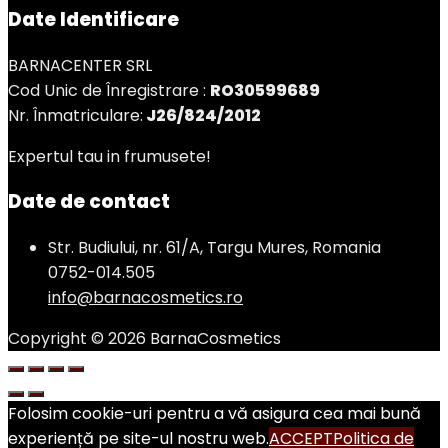
Date Identificare
BARNACENTER SRL
Cod Unic de Înregistrare :
RO30599689
Nr. Înmatriculare:
J26/824/2012
Expertul tau in frumusete!
Date de contact
Str. Budiului, nr. 61/A, Targu Mures, Romania
0752-014.505
info@barnacosmetics.ro
Copyright © 2026 BarnaCosmetics
Folosim cookie-uri pentru a vă asigura cea mai bună
experiență pe site-ul nostru web.
ACCEPT
Politica de