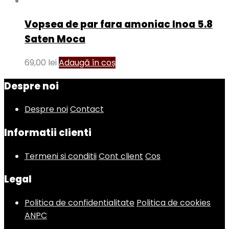
Vopsea de par fara amoniac Inoa 5.8
Saten Moca
69,00
lei
Adaugă în coș
Despre noi
Despre noi
Contact
Informatii clienti
Termeni si conditii
Cont client
Cos
Legal
Politica de confidentialitate
Politica de cookies
ANPC