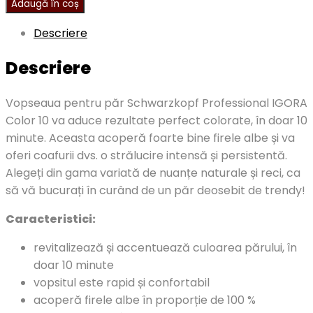
Adaugă în coș
Descriere
Descriere
Vopseaua pentru păr Schwarzkopf Professional IGORA
Color 10 va aduce rezultate perfect colorate, în doar 10
minute. Aceasta acoperă foarte bine firele albe și va
oferi coafurii dvs. o strălucire intensă și persistentă.
Alegeți din gama variată de nuanțe naturale și reci, ca
să vă bucurați în curând de un păr deosebit de trendy!
Caracteristici:
revitalizează și accentuează culoarea părului, în
doar 10 minute
vopsitul este rapid și confortabil
acoperă firele albe în proporție de 100 %