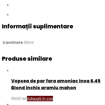
Informații suplimentare
Cantitate
60ml
Produse similare
Vopsea de par fara amoniac Inoa 6.45
Blond inchis aramiu mahon
69,00
lei
Adaugă în coș