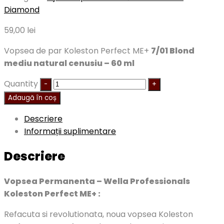
Diamond
59,00
lei
Vopsea de par Koleston Perfect ME+
7/01 Blond
mediu natural cenusiu – 60 ml
Quantity
Adaugă în coș
Descriere
Informații suplimentare
Descriere
Vopsea Permanenta – Wella Professionals
Koleston Perfect ME+ :
Refacuta si revolutionata, noua vopsea Koleston