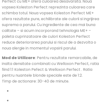
Perfect cu ME+ ofera culoarea desavarsita. Noua
vopsea Koleston Perfect reprezinta culoarea care
schimba totul. Noua vopsea Koleston Perfect ME+
ofera rezultate pure, echilibrate ale culorii si ingrijirea
suprema a parului. Cu ingrediente de cea mai buna
calitate – si acum incorporand tehnologia ME+ –
paleta cuprinzatoare de culori Koleston Perfect
reduce deteriorarea parului si riscul de a dezvolta o
noua alergie in momentul vopsirii parului.
Mod de Utilizare
: Pentru rezultate remarcabile, de
inalta densitate combinati cu Welloxon Perfect, ratia
fiind 1:1 Koleston Pefect & Welloxon Perfect . Ratia
pentru nuantele blonde speciale este de 1:2.
Timp de actionare: 30-40 de minute.