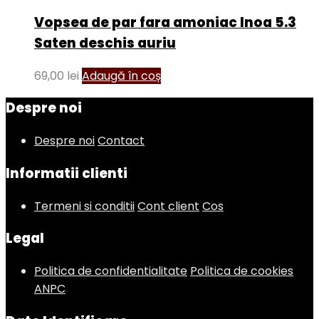
Vopsea de par fara amoniac Inoa 5.3
Saten deschis auriu
69,00
lei
Adaugă în coș
Despre noi
Despre noi
Contact
Informatii clienti
Termeni si conditii
Cont client
Cos
Legal
Politica de confidentialitate
Politica de cookies
ANPC