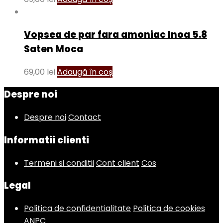
Vopsea de par fara amoniac Inoa 5.8
Saten Moca
69,00
lei
Adaugă în coș
Despre noi
Despre noi
Contact
Informatii clienti
Termeni si conditii
Cont client
Cos
Legal
Politica de confidentialitate
Politica de cookies
ANPC