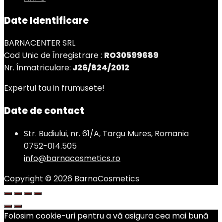
Date Identificare
BARNACENTER SRL
Cod Unic de Înregistrare :
RO30599689
Nr. Înmatriculare:
J26/824/2012
Expertul tau in frumusete!
Date de contact
Str. Budiului, nr. 61/A, Targu Mures, Romania
0752-014.505
info@barnacosmetics.ro
Copyright © 2026 BarnaCosmetics
Folosim cookie-uri pentru a vă asigura cea mai bună