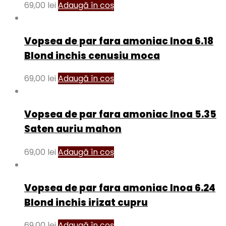
69,00
lei
Adaugă în coș
Vopsea de par fara amoniac Inoa 6.18
Blond inchis cenusiu moca
69,00
lei
Adaugă în coș
Vopsea de par fara amoniac Inoa 5.35
Saten auriu mahon
69,00
lei
Adaugă în coș
Vopsea de par fara amoniac Inoa 6.24
Blond inchis irizat cupru
69,00
lei
Adaugă în coș