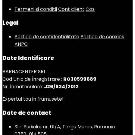
Termeni si conditii
Cont client
Cos
Legal
Politica de confidentialitate
Politica de cookies
ANPC
Date Identificare
BARNACENTER SRL
Cod Unic de Înregistrare :
RO30599689
Nr. Înmatriculare:
J26/824/2012
Expertul tau in frumusete!
Date de contact
Str. Budiului, nr. 61/A, Targu Mures, Romania
0752-014.505