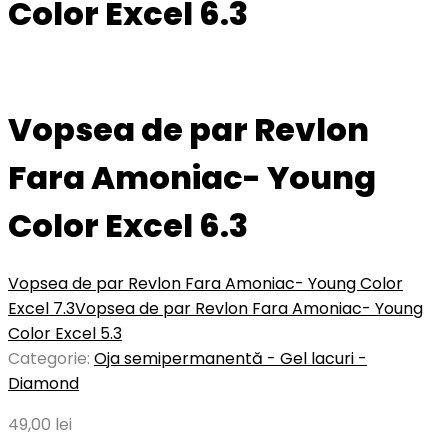
Color Excel 6.3
Vopsea de par Revlon
Fara Amoniac- Young
Color Excel 6.3
Vopsea de par Revlon Fara Amoniac- Young Color
Excel 7.3
Vopsea de par Revlon Fara Amoniac- Young
Color Excel 5.3
Categorie:
Oja semipermanentă - Gel lacuri -
Diamond
49,00
lei