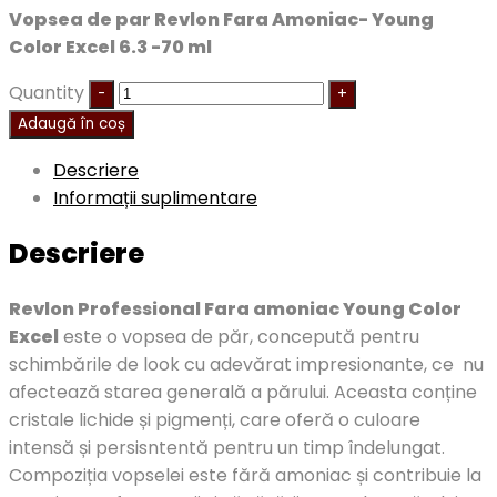
Vopsea de par Revlon Fara Amoniac- Young
Color Excel 6.3 -70 ml
Quantity
Adaugă în coș
Descriere
Informații suplimentare
Descriere
Revlon Professional Fara amoniac Young Color
Excel
este o vopsea de păr, concepută pentru
schimbările de look cu adevărat impresionante, ce nu
afectează starea generală a părului. Aceasta conține
cristale lichide și pigmenți, care oferă o culoare
intensă și persisntentă pentru un timp îndelungat.
Compoziția vopselei este fără amoniac și contribuie la