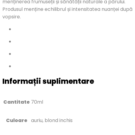
menținerea frumuseții și sănătății naturale a părului.
Produsul menține echilibrul și intensitatea nuanței după
vopsire.
Informații suplimentare
Cantitate
70ml
Culoare
auriu, blond inchis